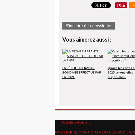
R
S'inscrire à la newsletter
Vous aimerez aussi :
LA PÊCHE EN FRANCE.
Quand les cartes d
SONDAGE EFFECTUE PAR
2025 seront-elles
LA FNPF.
disponibles ?
Article précédent
NOUS DIRIGEONS-NOUS VERS DES MODIFICAT