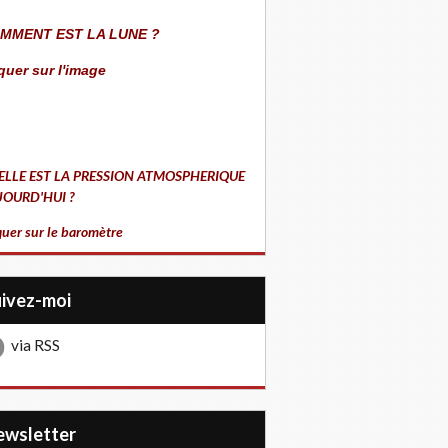
MMENT EST LA LUNE ?
quer sur l'image
ELLE EST LA PRESSION ATMOSPHERIQUE
JOURD'HUI ?
quer sur le baromètre
uivez-moi
via RSS
Newsletter