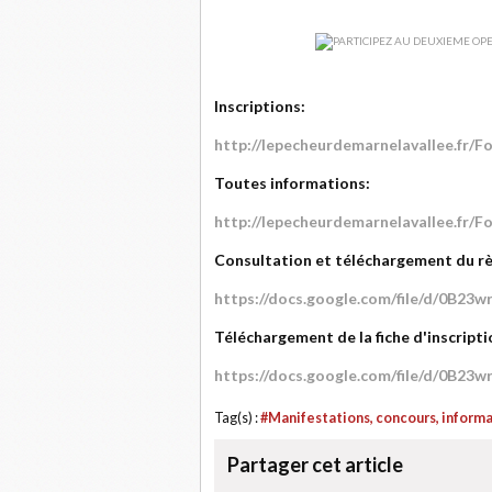
Inscriptions:
http://lepecheurdemarnelavallee.fr/
Toutes informations:
http://lepecheurdemarnelavallee.fr/
Consultation et téléchargement du r
https://docs.google.com/file/d/0B
Téléchargement de la fiche d'inscripti
https://docs.google.com/file/d/0B2
Tag(s) :
#Manifestations, concours, inform
Partager cet article