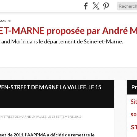
ET-MARNE proposée par André 
Grand Morin dans le département de Seine-et-Marne.
EN-STREET DE MARNE LA VALLEE, LE 15
Si
so
S
eet de 2011, l'AAPPMA a décidé de remettre le