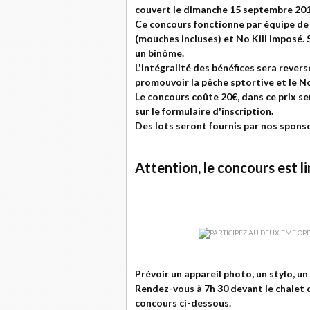
couvert le dimanche 15 septembre 201
Ce concours fonctionne par équipe de 
(mouches incluses) et No Kill imposé. 
un binôme.
L'intégralité des bénéfices sera reve
promouvoir la pêche sptortive et le No 
Le concours coûte 20€, dans ce prix ser
sur le formulaire d'inscription.
Des lots seront fournis par nos sponsor
Attention, le concours est l
Prévoir un appareil photo, un stylo, u
Rendez-vous à 7h 30 devant le chalet d
concours ci-dessous.