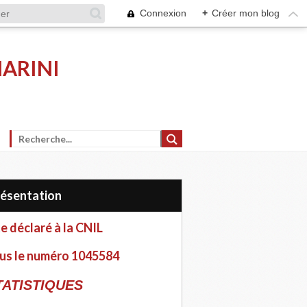
Connexion
+
Créer mon blog
MARINI
Présentation
te déclaré à la CNIL
us le numéro 1045584
TATISTIQUES