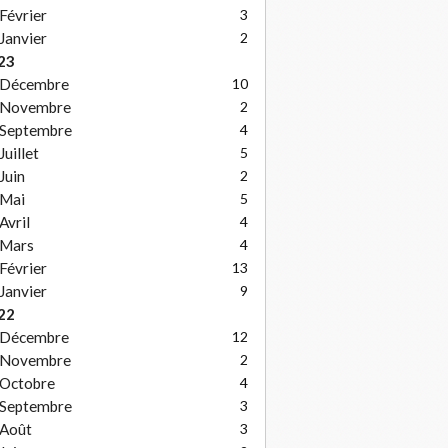
Février
3
Janvier
2
23
Décembre
10
Novembre
2
Septembre
4
Juillet
5
Juin
2
Mai
5
Avril
4
Mars
4
Février
13
Janvier
9
22
Décembre
12
Novembre
2
Octobre
4
Septembre
3
Août
3