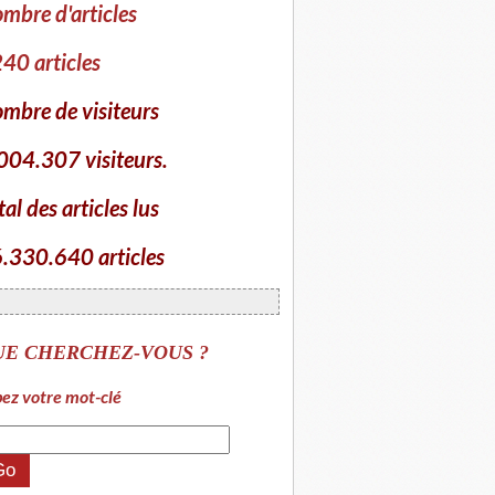
mbre d'articles
40 articles
mbre de visiteurs
004.307 visiteurs.
tal des articles lus
.330.640 articles
UE CHERCHEZ-VOUS ?
ez votre mot-clé