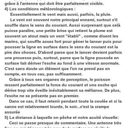
grâce à l'antenne qui doit être parfaitement visible.
4) Les conditions météorologiques :
Essentiellement le vent mais aussi, parfois, la pluie.
Le vent est souvent notre principal ennemi, surtout s'il
souffle dans le sens du courant. Aussi surprenant que celà
puisse paraître, une petite brise qui retient la plume est
souvent un atout mais un vent "établi" , comme disent les
marins, qui souffle assez fort pour géner le lancer puis pour
pousser la ligne en surface dans le sens du courant est la
pire des choses. D'abord parce que le lancer devient parfois
une prouesse puis, surtout, parce que la ligne poussée en
surface fait dériver l'esche au fond à une vitesse anormale.
C'est sans doute un élément que l'on ne prend pas en
compte, en tous cas, pas suffisamment.
Grâce à tous ses organes de perception, le poisson
ressent parfaitement la force du courant et une esche qui
dérive trop vite éveille inévitablement sa méfiance. De plus,
l'esche ne se présente pas en premier.
Dans ce cas, il faut retenir pendant toute la coulée et si la
canne est relativement lourde, le soir...c'est la crampe
assurée
5) La distance à laquelle on pêche et notre acuité visuelle:
Ceci se passe presque de commentaire. Une antenne très