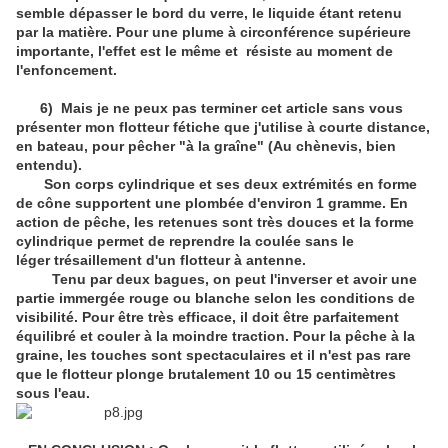
semble dépasser le bord du verre, le liquide étant retenu
par la matière. Pour une plume à circonférence supérieure
importante, l'effet est le même et résiste au moment de
l'enfoncement.
6) Mais je ne peux pas terminer cet article sans vous
présenter mon flotteur fétiche que j'utilise à courte distance,
en bateau, pour pêcher "à la graîne" (Au chènevis, bien
entendu).
Son corps cylindrique et ses deux extrémités en forme
de cône supportent une plombée d'environ 1 gramme. En
action de pêche, les retenues sont très douces et la forme
cylindrique permet de reprendre la coulée sans le
léger trésaillement d'un flotteur à antenne.
Tenu par deux bagues, on peut l'inverser et avoir une
partie immergée rouge ou blanche selon les conditions de
visibilité. Pour être très efficace, il doit être parfaitement
équilibré et couler à la moindre traction. Pour la pêche à la
graine, les touches sont spectaculaires et il n'est pas rare
que le flotteur plonge brutalement 10 ou 15 centimètres
sous l'eau.