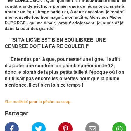
EN CONCLUSION : Quel que soit le flotteur utilisé selon les
conditions de pêche, le premier gage de réussite consiste à
obtenir un équilibrage parfait et, à cette occasion, je rendrai
une nouvelle fois hommage à mon maître, Monsieur Michel
DUBORGEL qui me disait, lorsqu' adolescent, je jouais déjà
dans la cour des grands:
"SI TA LIGNE EST BIEN EQUILIBREE, UNE
CENDREE DOIT LA FAIRE COULER !"
Entendez par là que, pour tester une ligne, il suffit
d'ajouter une cendrée, un plomb sphérique de 12,
donc le plomb de la plus petite taille à l'époque où l'on
n'utilisait pas encore les olivettes pour que la plume
s'enfonce. Il est bien loin ce temps !
#Le matériel pour la pêche au coup.
Partager