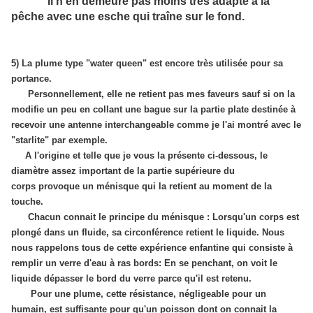
Il n'en demeure pas moins très adapté à la
pêche avec une esche qui traîne sur le fond.
5) La plume type "water queen" est encore très utilisée pour sa
portance.
Personnellement, elle ne retient pas mes faveurs sauf si on la
modifie un peu en collant une bague sur la partie plate destinée à
recevoir une antenne interchangeable comme je l'ai montré avec le
"starlite" par exemple.
A l'origine et telle que je vous la présente ci-dessous, le
diamètre assez important de la partie supérieure du
corps provoque un ménisque qui la retient au moment de la
touche.
Chacun connait le principe du ménisque : Lorsqu'un corps est
plongé dans un fluide, sa circonférence retient le liquide. Nous
nous rappelons tous de cette expérience enfantine qui consiste à
remplir un verre d'eau à ras bords: En se penchant, on voit le
liquide dépasser le bord du verre parce qu'il est retenu.
Pour une plume, cette résistance, négligeable pour un
humain, est suffisante pour qu'un poisson dont on connait la