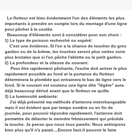
Le flotteur est bien évidemment l'un des éléments les plus
importants à prendre en compte lors du montage d'une ligne
pour pêcher à la coulée.
Beaucoup d'éléments sont à considérer pour son choix :
1) Le type de poisson recherché ou espéré:
C'est une évidence. Si l'on a la chance de toucher du gros
gardon ou de la brème, les touches seront plus nettes voire
plus brutales que si l'on pêche l'ablette ou le petit gardon.
2) La profondeur et la vitesse du courant:
Pour être rapidement pêchante, l'esche doit arriver le plus
rapidement possible au fond et la portance du flotteur
déterminera la plombée qui entrainera le bas de ligne vers le
fond. Si le courant est soutenu une ligne dite "légère" aura
déjà beaucoup dérivé avant que le flotteur ne quille.
3) La luminosité ambiante:
J'ai déjà présenté ma méthode d'antenne interchangeable
mais il est évident que par temps sombre ou en fin de
journée, pour pouvoir répondre rapidement, l'antenne doit
permettre de détecter le moindre frémissement qui précède
la touche. Je pense que nous tous pareils: Nous anticipons
bien plus qu'il n'y parait....Encore faut-il pouvoir le faire