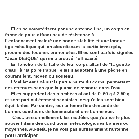
Elles se caractérisent par une antenne fine, un corps en
forme de poire offrant peu de résistance à
l' enfoncement malgré une bonne stabilité et une longue
tige métallique qui, en alourdissant la partie immergée,
procure des touches prononcées. Elles sont parfois signées
"Jean DESQUE" qui en a prouvé l' efficacité.
En fonction de la taille de leur corps allant de "la goutte
d'eau" à "la poire trapue" elles s'adaptent à une pêche en
courant lent, moyen ou soutenu.
L'oeillet est fixé sur la partie haute du corps, permettant
des retenues sans que la plume ne remonte dans l'eau.
Elles supportent des plombées allant de 0, 60 g à 2,50 g
et sont particulièrement sensibles lorsqu'elles sont bien
équilibrées. Par contre, leur antenne fine demande de
bonnes condtions de luminosité et une bonne vue.
C'est, personnellement, les modèles que j'utilise le plus
souvent dans des conditions météorologiques bonnes ou
moyennes. Au-delà, je ne vois pas suffisamment l'antenne
pour anticiper.