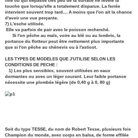
fine ou qui dépasse très peu de la surface ne révèle la
touche que lorsqu'elle a totalement disparue. La ferrée
intervient souvent trop tard.... A moins que l'on ait la chance
d'avoir une vue perçante.
7) L'esche utilisée.
Elle va parfois de pair avec le poisson recherché.
Si l'on pêche au maïs, voire au blé ou au lombric, la
portance du flotteur peut être nettement plus importante
que si l'on pêche au chènevis ou à l'asticot.
LES TYPES DE MODELES QUE J'UTILISE SELON LES
CONDITIONS DE PECHE :
1) Les plus sensibles, souvent utilisées en eaux
dormantes ou avec un léger courant. Leur faible portance
nécessite une plombée légère (de 0,40 g à 0, 80 g)
Soit du type TESSE, du nom de Robert Tesse, plusieurs fois
Champion du monde, avec corps en balsa, de forme effilée