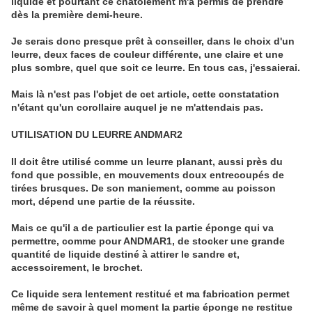
liquide et pourtant ce chatoiement m'a permis de prendre
dès la première demi-heure.
Je serais donc presque prêt à conseiller, dans le choix d'un
leurre, deux faces de couleur différente, une claire et une
plus sombre, quel que soit ce leurre. En tous cas, j'essaierai.
Mais là n'est pas l'objet de cet article, cette constatation
n'étant qu'un corollaire auquel je ne m'attendais pas.
UTILISATION DU LEURRE ANDMAR2
Il doit être utilisé comme un leurre planant, aussi près du
fond que possible, en mouvements doux entrecoupés de
tirées brusques. De son maniement, comme au poisson
mort, dépend une partie de la réussite.
Mais ce qu'il a de particulier est la partie éponge qui va
permettre, comme pour ANDMAR1, de stocker une grande
quantité de liquide destiné à attirer le sandre et,
accessoirement, le brochet.
Ce liquide sera lentement restitué et ma fabrication permet
même de savoir à quel moment la partie éponge ne restitue