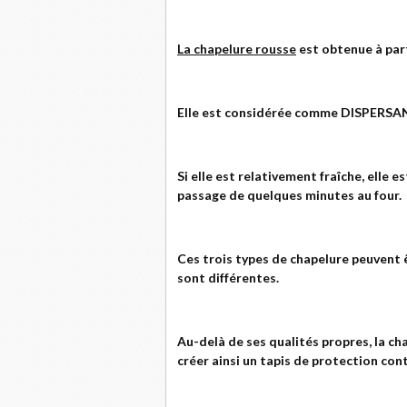
La chapelure rousse
est obtenue à part
Elle est considérée comme DISPERSAN
Si elle est relativement fraîche, elle 
passage de quelques minutes au four.
Ces trois types de chapelure peuvent 
sont différentes.
Au-delà de ses qualités propres, la ch
créer ainsi un tapis de protection con