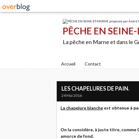
PÊCHE EN SEINE-
La pêche en Marne et dans le 
Accueil
Contact
LES CHAPELURES DE PAIN.
24 Mai 2016
La chapelure blanche
est obtenue à par
On la considère, à juste titre, comme
amorce de fond.