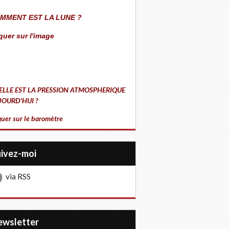
MMENT EST LA LUNE ?
quer sur l'image
ELLE EST LA PRESSION ATMOSPHERIQUE
JOURD'HUI ?
quer sur le baromètre
uivez-moi
via RSS
Newsletter