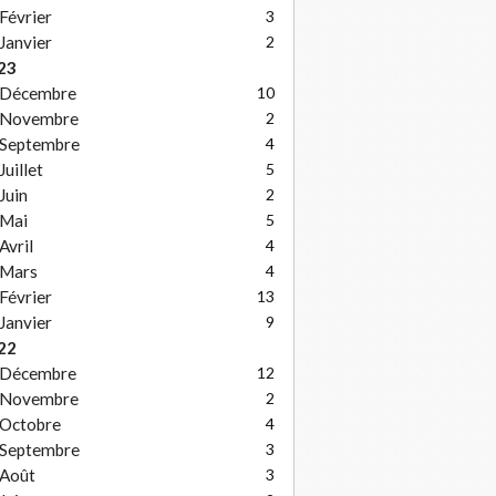
Février
3
Janvier
2
23
Décembre
10
Novembre
2
Septembre
4
Juillet
5
Juin
2
Mai
5
Avril
4
Mars
4
Février
13
Janvier
9
22
Décembre
12
Novembre
2
Octobre
4
Septembre
3
Août
3