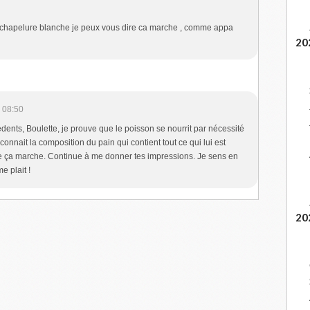
a chapelure blanche je peux vous dire ca marche , comme appa
20
 08:50
édents, Boulette, je prouve que le poisson se nourrit par nécessité
connait la composition du pain qui contient tout ce qui lui est
ue ça marche. Continue à me donner tes impressions. Je sens en
e plait !
20