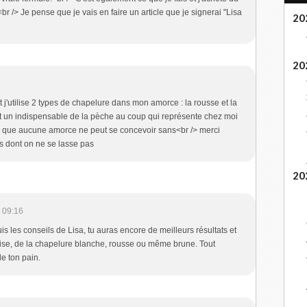
r /> Je pense que je vais en faire un article que je signerai "Lisa
20
20
j'utilise 2 types de chapelure dans mon amorce : la rousse et la
est un indispensable de la pèche au coup qui représente chez moi
que aucune amorce ne peut se concevoir sans<br /> merci
es dont on ne se lasse pas
20
 09:16
uis les conseils de Lisa, tu auras encore de meilleurs résultats et
ise, de la chapelure blanche, rousse ou même brune. Tout
e ton pain.