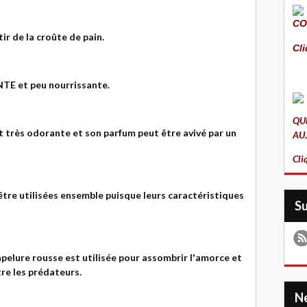
CO
ir de la croûte de pain.
Cli
TE et peu nourrissante.
QU
est très odorante et son parfum peut être avivé par un
AU
Cli
être utilisées ensemble puisque leurs caractéristiques
S
apelure rousse est utilisée pour assombrir l'amorce et
tre les prédateurs.