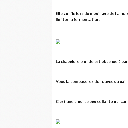
Elle gonfle lors du mouillage de l’amo
limiter la fermentation.
La chapelure blonde
est obtenue à part
Vous la composerez donc avec du pain
C'est une amorce peu collante qui con