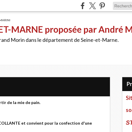
ET-MARNE proposée par André 
Grand Morin dans le département de Seine-et-Marne.
Si
tir de la mie de pain.
so
S
 COLLANTE et convient pour la confection d'une