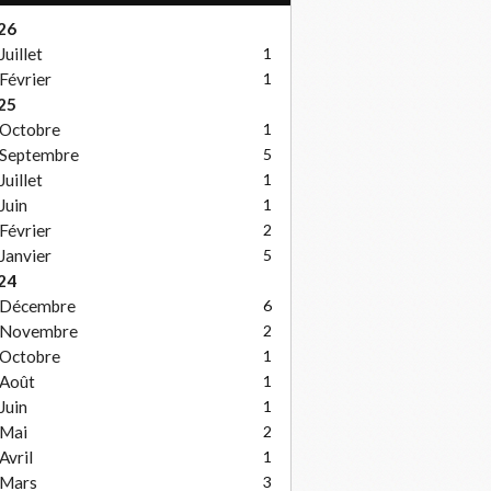
26
Juillet
1
Février
1
25
Octobre
1
Septembre
5
Juillet
1
Juin
1
Février
2
Janvier
5
24
Décembre
6
Novembre
2
Octobre
1
Août
1
Juin
1
Mai
2
Avril
1
Mars
3