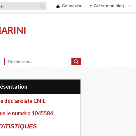
Connexion
+
Créer mon blog
MARINI
Présentation
te déclaré à la CNIL
us le numéro 1045584
TATISTIQUES