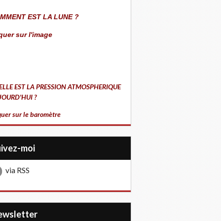
MMENT EST LA LUNE ?
quer sur l'image
ELLE EST LA PRESSION ATMOSPHERIQUE
JOURD'HUI ?
quer sur le baromètre
uivez-moi
via RSS
Newsletter