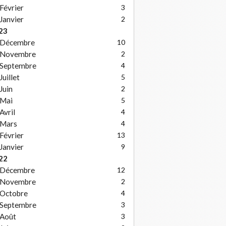
Février
3
Janvier
2
23
Décembre
10
Novembre
2
Septembre
4
Juillet
5
Juin
2
Mai
5
Avril
4
Mars
4
Février
13
Janvier
9
22
Décembre
12
Novembre
2
Octobre
4
Septembre
3
Août
3