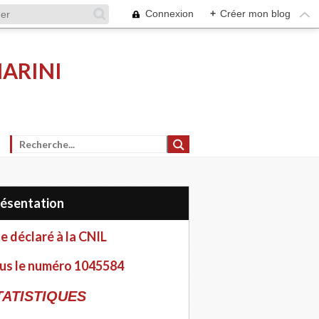
Connexion
+
Créer mon blog
MARINI
Présentation
te déclaré à la CNIL
us le numéro 1045584
TATISTIQUES