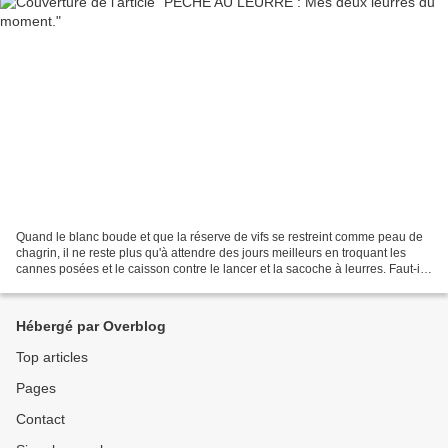
Quand le blanc boude et que la réserve de vifs se restreint comme peau de
chagrin, il ne reste plus qu'à attendre des jours meilleurs en troquant les
cannes posées et le caisson contre le lancer et la sacoche à leurres. Faut-il
que le brochet soit capricieux...
Hébergé par Overblog
Top articles
Pages
Contact