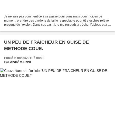
Je ne sais pas comment celà se passe pour vous mais pour moi, en ce
moment, prendre des gardons de taille respectable pour être eschés relève
presque de l'exploit. Dans ces cas-là, je me résouds à pêcher l'ablette et à l'
utiliser pour rechercher le sandre...
UN PEU DE FRAICHEUR EN GUISE DE
METHODE COUE.
Publié le 08/06/2011 à 08:08
Par
André MARINI