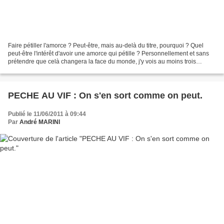
Faire pétiller l'amorce ? Peut-être, mais au-delà du titre, pourquoi ? Quel
peut-être l'intérêt d'avoir une amorce qui pétille ? Personnellement et sans
prétendre que celà changera la face du monde, j'y vois au moins trois
intérêts : - Une amorce qui...
PECHE AU VIF : On s'en sort comme on peut.
Publié le 11/06/2011 à 09:44
Par
André MARINI