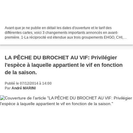
Avant que je ne publie en détail les dates d'ouverture et le tarif des
différentes cartes, voici 3 changements importants annoncés en avant-
première. 1-La réciprocité est étendue aux trois groupements EHGO, CHI,
URNE. -Un pêcheur possédant une carte fédérale,...
LA PÊCHE DU BROCHET AU VIF: Privilégier
l'espèce à laquelle appartient le vif en fonction
de la saison.
Publié le 07/12/2014 à 14:00
Par
André MARINI