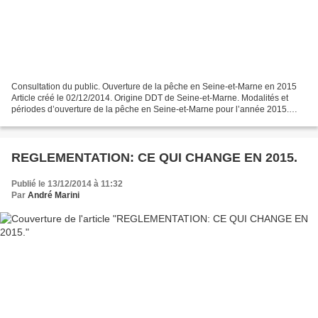
Consultation du public. Ouverture de la pêche en Seine-et-Marne en 2015
Article créé le 02/12/2014. Origine DDT de Seine-et-Marne. Modalités et
périodes d’ouverture de la pêche en Seine-et-Marne pour l’année 2015.
Conformément à la loi n°2012-1460 du...
REGLEMENTATION: CE QUI CHANGE EN 2015.
Publié le 13/12/2014 à 11:32
Par
André Marini