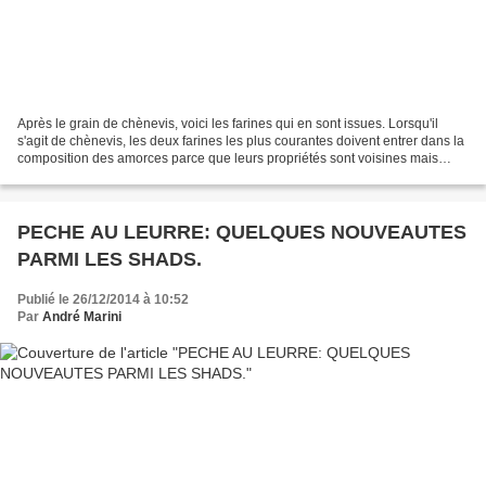
Après le grain de chènevis, voici les farines qui en sont issues. Lorsqu'il
s'agit de chènevis, les deux farines les plus courantes doivent entrer dans la
composition des amorces parce que leurs propriétés sont voisines mais
leurs actions sont différentes. Le...
PECHE AU LEURRE: QUELQUES NOUVEAUTES
PARMI LES SHADS.
Publié le 26/12/2014 à 10:52
Par
André Marini