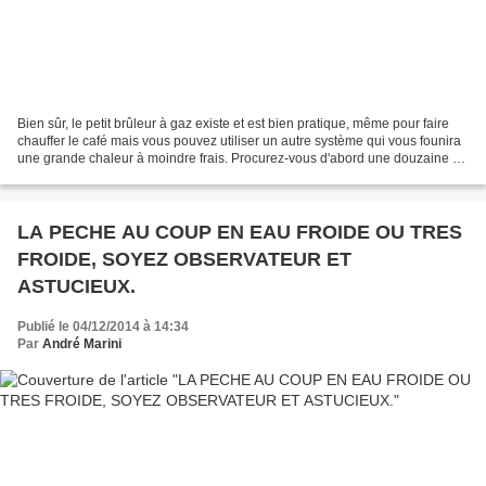
Bien sûr, le petit brûleur à gaz existe et est bien pratique, même pour faire
chauffer le café mais vous pouvez utiliser un autre système qui vous founira
une grande chaleur à moindre frais. Procurez-vous d'abord une douzaine de
briques réfractaires de...
LA PECHE AU COUP EN EAU FROIDE OU TRES
FROIDE, SOYEZ OBSERVATEUR ET
ASTUCIEUX.
Publié le 04/12/2014 à 14:34
Par
André Marini