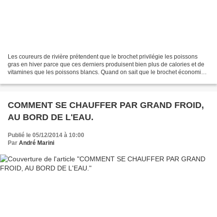
Les coureurs de rivière prétendent que le brochet privilégie les poissons
gras en hiver parce que ces derniers produisent bien plus de calories et de
vitamines que les poissons blancs. Quand on sait que le brochet économise
ses réserves en période hivernale...
COMMENT SE CHAUFFER PAR GRAND FROID,
AU BORD DE L'EAU.
Publié le 05/12/2014 à 10:00
Par
André Marini