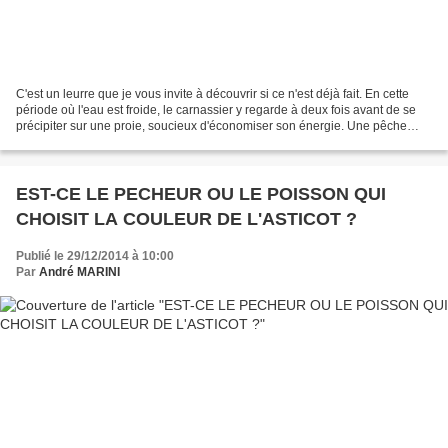
C'est un leurre que je vous invite à découvrir si ce n'est déjà fait. En cette
période où l'eau est froide, le carnassier y regarde à deux fois avant de se
précipiter sur une proie, soucieux d'économiser son énergie. Une pêche
rapide a peu de chances...
EST-CE LE PECHEUR OU LE POISSON QUI
CHOISIT LA COULEUR DE L'ASTICOT ?
Publié le 29/12/2014 à 10:00
Par
André MARINI