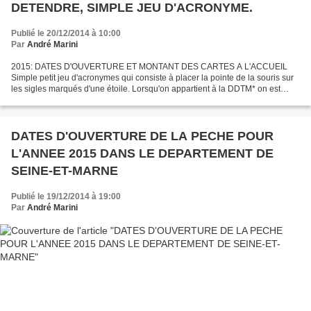
DETENDRE, SIMPLE JEU D'ACRONYME.
Publié le 20/12/2014 à 10:00
Par
André Marini
2015: DATES D'OUVERTURE ET MONTANT DES CARTES A L'ACCUEIL
Simple petit jeu d'acronymes qui consiste à placer la pointe de la souris sur
les sigles marqués d'une étoile. Lorsqu'on appartient à la DDTM* on est
souvent amené à rencontrer la DDAF* la DDE*...
DATES D'OUVERTURE DE LA PECHE POUR
L'ANNEE 2015 DANS LE DEPARTEMENT DE
SEINE-ET-MARNE
Publié le 19/12/2014 à 19:00
Par
André Marini