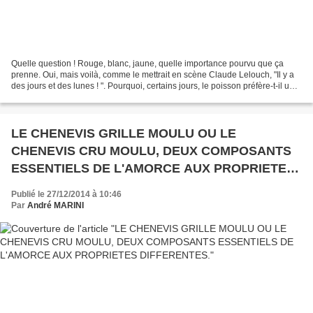
Quelle question ! Rouge, blanc, jaune, quelle importance pourvu que ça
prenne. Oui, mais voilà, comme le mettrait en scène Claude Lelouch, "Il y a
des jours et des lunes ! ". Pourquoi, certains jours, le poisson préfère-t-il une
couleur pour la délaisser...
LE CHENEVIS GRILLE MOULU OU LE
CHENEVIS CRU MOULU, DEUX COMPOSANTS
ESSENTIELS DE L'AMORCE AUX PROPRIETES
DIFFERENTES.
Publié le 27/12/2014 à 10:46
Par
André MARINI