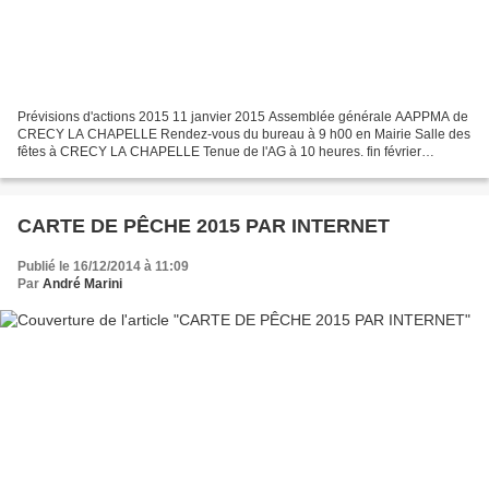
Prévisions d'actions 2015 11 janvier 2015 Assemblée générale AAPPMA de
CRECY LA CHAPELLE Rendez-vous du bureau à 9 h00 en Mairie Salle des
fêtes à CRECY LA CHAPELLE Tenue de l'AG à 10 heures. fin février
Journée mondiale des zones humides avec vidéo-projection...
CARTE DE PÊCHE 2015 PAR INTERNET
Publié le 16/12/2014 à 11:09
Par
André Marini