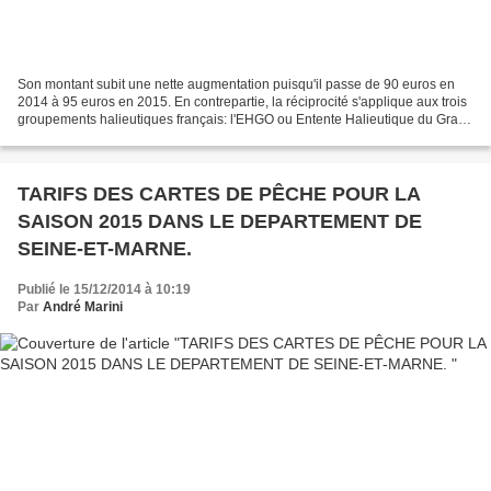
Son montant subit une nette augmentation puisqu'il passe de 90 euros en
2014 à 95 euros en 2015. En contrepartie, la réciprocité s'applique aux trois
groupements halieutiques français: l'EHGO ou Entente Halieutique du Grand
Ouest, le CHI ou Club Halieutique...
TARIFS DES CARTES DE PÊCHE POUR LA
SAISON 2015 DANS LE DEPARTEMENT DE
SEINE-ET-MARNE.
Publié le 15/12/2014 à 10:19
Par
André Marini