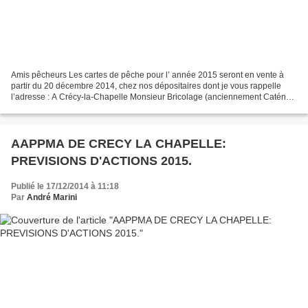
Amis pêcheurs Les cartes de pêche pour l’ année 2015 seront en vente à
partir du 20 décembre 2014, chez nos dépositaires dont je vous rappelle
l’adresse : A Crécy-la-Chapelle Monsieur Bricolage (anciennement Caténa)
: télé 01 64 63 80 26 77580 CRECY-LA-CHAPELLE...
AAPPMA DE CRECY LA CHAPELLE:
PREVISIONS D'ACTIONS 2015.
Publié le 17/12/2014 à 11:18
Par
André Marini