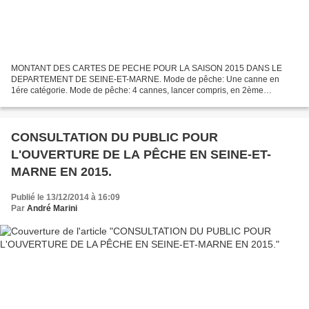
MONTANT DES CARTES DE PECHE POUR LA SAISON 2015 DANS LE
DEPARTEMENT DE SEINE-ET-MARNE. Mode de pêche: Une canne en
1ére catégorie. Mode de pêche: 4 cannes, lancer compris, en 2ème
catégorie sauf pour la carte découverte femme et enfant ramené à 1 canne....
CONSULTATION DU PUBLIC POUR
L'OUVERTURE DE LA PÊCHE EN SEINE-ET-
MARNE EN 2015.
Publié le 13/12/2014 à 16:09
Par
André Marini