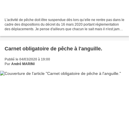
L'activité de pêche doit être suspendue dès lors qu’elle ne rentre pas dans le
cadre des dispositions du décret du 16 mars 2020 portant réglementation
des déplacements. Je pense d'ailleurs que chacun le sait mais il n'est jamais
inutile de le rappeler....
Carnet obligatoire de pêche à l'anguille.
Publié le 04/03/2020 à 19:00
Par
André MARINI