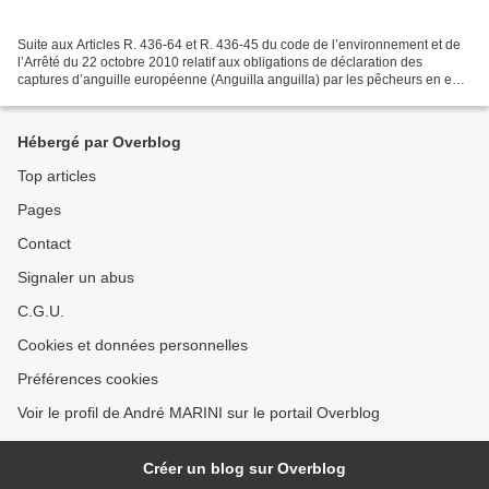
Suite aux Articles R. 436-64 et R. 436-45 du code de l’environnement et de
l’Arrêté du 22 octobre 2010 relatif aux obligations de déclaration des
captures d’anguille européenne (Anguilla anguilla) par les pêcheurs en eau
douce, il est obligatoire aux...
Hébergé par Overblog
Top articles
Pages
Contact
Signaler un abus
C.G.U.
Cookies et données personnelles
Préférences cookies
Voir le profil de André MARINI sur le portail Overblog
Créer un blog sur Overblog