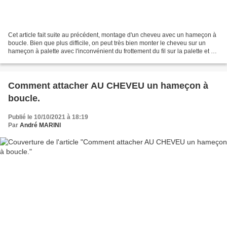
Cet article fait suite au précédent, montage d'un cheveu avec un hameçon à
boucle. Bien que plus difficile, on peut très bien monter le cheveu sur un
hameçon à palette avec l'inconvénient du frottement du fil sur la palette et de
la casse assurée. Voici...
Comment attacher AU CHEVEU un hameçon à
boucle.
Publié le 10/10/2021 à 18:19
Par
André MARINI