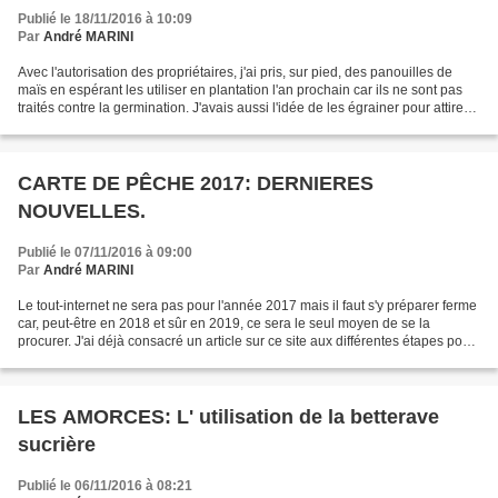
Publié le 18/11/2016 à 10:09
Par
André MARINI
Avec l'autorisation des propriétaires, j'ai pris, sur pied, des panouilles de
maïs en espérant les utiliser en plantation l'an prochain car ils ne sont pas
traités contre la germination. J'avais aussi l'idée de les égrainer pour attirer
les pigeons ramiers...
CARTE DE PÊCHE 2017: DERNIERES
NOUVELLES.
Publié le 07/11/2016 à 09:00
Par
André MARINI
Le tout-internet ne sera pas pour l'année 2017 mais il faut s'y préparer ferme
car, peut-être en 2018 et sûr en 2019, ce sera le seul moyen de se la
procurer. J'ai déjà consacré un article sur ce site aux différentes étapes pour
les pêcheurs qui se débrouillent...
LES AMORCES: L' utilisation de la betterave
sucrière
Publié le 06/11/2016 à 08:21