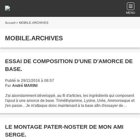
MENU
Accueil
» MOBILE.ARCHIVES
MOBILE.ARCHIVES
ESSAI DE COMPOSITION D'UNE D'AMORCE DE
BASE.
Publié le 29/11/2016 à 08:57
Par
André MARINI
J'ai abondamment développé, au fil d'articles, les ingrédients qui composent
l'ajout à une amorce de base. Triméthylamine, Lysine, Urée, Ammoniaque et
j'en passe... Je m'attaque donc maintenant à la base afin d'essayer de
trouver des produits nouveaux,...
LE MONTAGE PATER-NOSTER DE MON AMI
SERGE.