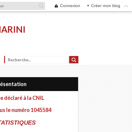
Connexion
+
Créer mon blog
MARINI
Présentation
te déclaré à la CNIL
us le numéro 1045584
TATISTIQUES