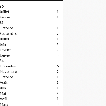
26
Juillet
1
Février
1
25
Octobre
1
Septembre
5
Juillet
1
Juin
1
Février
2
Janvier
5
24
Décembre
6
Novembre
2
Octobre
1
Août
1
Juin
1
Mai
2
Avril
1
Mars
3