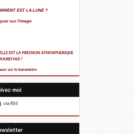
MMENT EST LA LUNE ?
quer sur l'image
ELLE EST LA PRESSION ATMOSPHERIQUE
JOURD'HUI ?
quer sur le baromètre
uivez-moi
via RSS
Newsletter