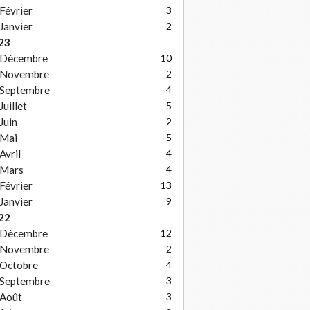
Février
3
Janvier
2
23
Décembre
10
Novembre
2
Septembre
4
Juillet
5
Juin
2
Mai
5
Avril
4
Mars
4
Février
13
Janvier
9
22
Décembre
12
Novembre
2
Octobre
4
Septembre
3
Août
3