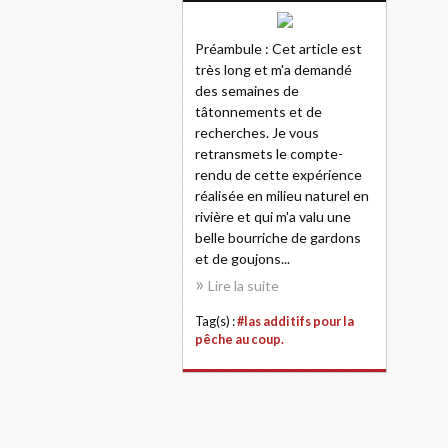
Préambule : Cet article est
très long et m'a demandé
des semaines de
tâtonnements et de
recherches. Je vous
retransmets le compte-
rendu de cette expérience
réalisée en milieu naturel en
rivière et qui m'a valu une
belle bourriche de gardons
et de goujons...
Lire la suite
Tag(s) :
#las additifs pour la
pêche au coup.