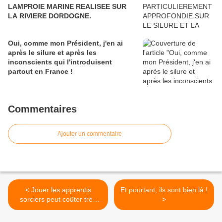
LAMPROIE MARINE REALISEE SUR
LA RIVIERE DORDOGNE.
Oui, comme mon Président, j'en ai
après le silure et après les
inconscients qui l'introduisent
partout en France !
Commentaires
Ajouter un commentaire
< Jouer les apprentis
Et pourtant, ils sont bien là !
sorciers peut coûter très
>
cher mais aussi rapporter
gros.