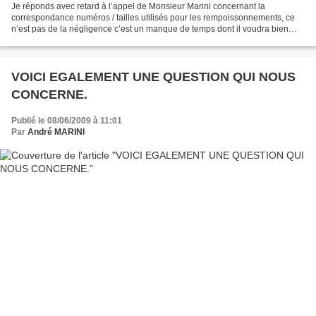
Je réponds avec retard à l’appel de Monsieur Marini concernant la
correspondance numéros / tailles utilisés pour les rempoissonnements, ce
n’est pas de la négligence c’est un manque de temps dont il voudra bien
m'excuser. Le n° 0 correspond à l’œuf, il...
VOICI EGALEMENT UNE QUESTION QUI NOUS
CONCERNE.
Publié le 08/06/2009 à 11:01
Par
André MARINI