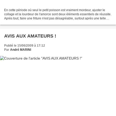
En cette période où seul le petit poisson est vraiment mordeur, ajuster le
collage et la lourdeur de l'amorce sont deux éléments essentiels de réussite.
Après tout, faire une friture n'est pas désagréable, surtout après une telle
période de vaches maigres....
AVIS AUX AMATEURS !
Publié le 15/06/2009 à 17:12
Par
André MARINI