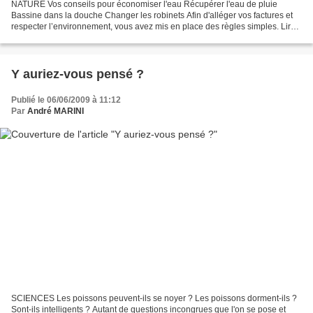
NATURE Vos conseils pour économiser l'eau Récupérer l'eau de pluie
Bassine dans la douche Changer les robinets Afin d'alléger vos factures et
respecter l’environnement, vous avez mis en place des règles simples. Lire
les témoignages
Y auriez-vous pensé ?
Publié le 06/06/2009 à 11:12
Par
André MARINI
SCIENCES Les poissons peuvent-ils se noyer ? Les poissons dorment-ils ?
Sont-ils intelligents ? Autant de questions incongrues que l'on se pose et