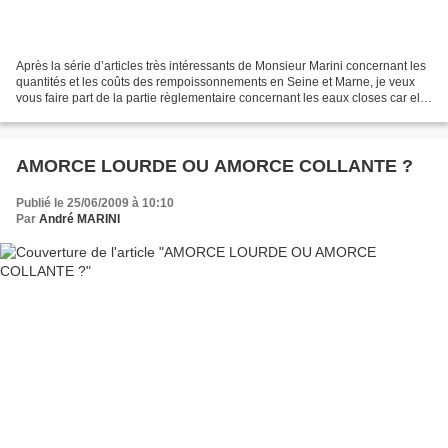
Après la série d’articles très intéressants de Monsieur Marini concernant les
quantités et les coûts des rempoissonnements en Seine et Marne, je veux
vous faire part de la partie règlementaire concernant les eaux closes car elle
est méconnue, au niveau...
AMORCE LOURDE OU AMORCE COLLANTE ?
Publié le 25/06/2009 à 10:10
Par
André MARINI