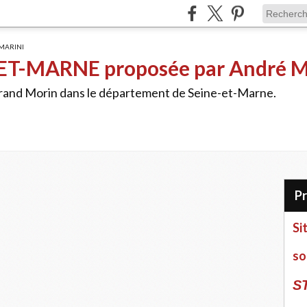
ET-MARNE proposée par André 
Grand Morin dans le département de Seine-et-Marne.
Si
so
S