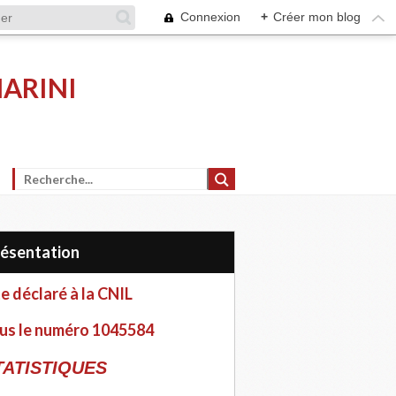
Connexion
+
Créer mon blog
MARINI
Présentation
te déclaré à la CNIL
us le numéro 1045584
TATISTIQUES