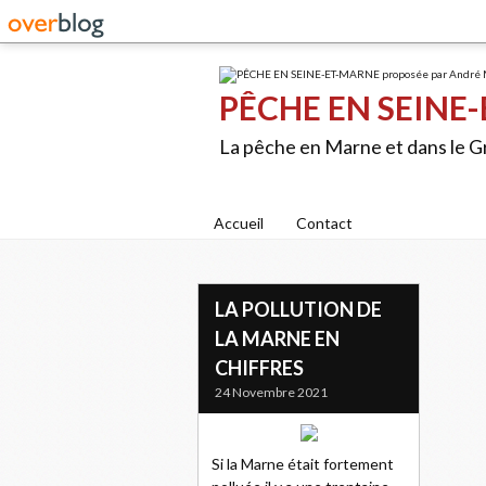
PÊCHE EN SEINE-
La pêche en Marne et dans le 
Accueil
Contact
LA POLLUTION DE
LA MARNE EN
CHIFFRES
24 Novembre 2021
Si la Marne était fortement