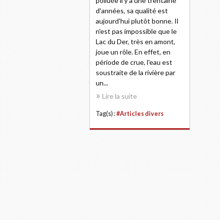
polluée il y a une trentaine
d'années, sa qualité est
aujourd'hui plutôt bonne. Il
n'est pas impossible que le
Lac du Der, très en amont,
joue un rôle. En effet, en
période de crue, l'eau est
soustraite de la rivière par
un...
Lire la suite
Tag(s) :
#Articles divers