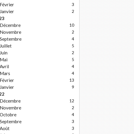
Février
3
Janvier
2
23
Décembre
10
Novembre
2
Septembre
4
Juillet
5
Juin
2
Mai
5
Avril
4
Mars
4
Février
13
Janvier
9
22
Décembre
12
Novembre
2
Octobre
4
Septembre
3
Août
3