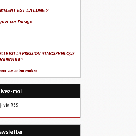
MMENT EST LA LUNE ?
quer sur l'image
ELLE EST LA PRESSION ATMOSPHERIQUE
JOURD'HUI ?
quer sur le baromètre
uivez-moi
via RSS
Newsletter