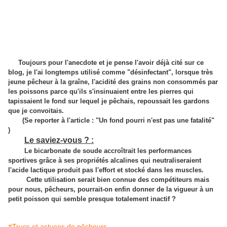
Toujours pour l'anecdote et je pense l'avoir déjà cité sur ce
blog, je l'ai longtemps utilisé comme "désinfectant", lorsque très
jeune pêcheur à la graîne, l'acidité des grains non consommés par
les poissons parce qu'ils s'insinuaient entre les pierres qui
tapissaient le fond sur lequel je pêchais, repoussait les gardons
que je convoitais.
(Se reporter à l'article : "Un fond pourri n'est pas une fatalité"
)
Le saviez-vous ? :
Le bicarbonate de soude accroîtrait les performances
sportives grâce à ses propriétés alcalines qui neutraliseraient
l'acide lactique produit pas l'effort et stocké dans les muscles.
Cette utilisation serait bien connue des compétiteurs mais
pour nous, pêcheurs, pourrait-on enfin donner de la vigueur à un
petit poisson qui semble presque totalement inactif ?
#Trucs et astuces de pêcheurs