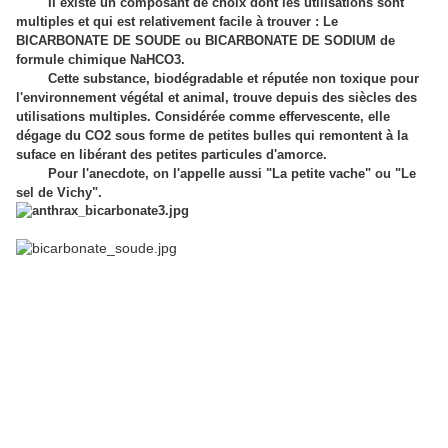
Il existe un composant de choix dont les utilisations sont
multiples et qui est relativement facile à trouver : Le
BICARBONATE DE SOUDE ou BICARBONATE DE SODIUM de
formule chimique NaHCO3.
Cette substance, biodégradable et réputée non toxique pour
l'environnement végétal et animal, trouve depuis des siècles des
utilisations multiples. Considérée comme effervescente, elle
dégage du CO2 sous forme de petites bulles qui remontent à la
suface en libérant des petites particules d'amorce.
Pour l'anecdote, on l'appelle aussi "La petite vache" ou "Le
sel de Vichy".