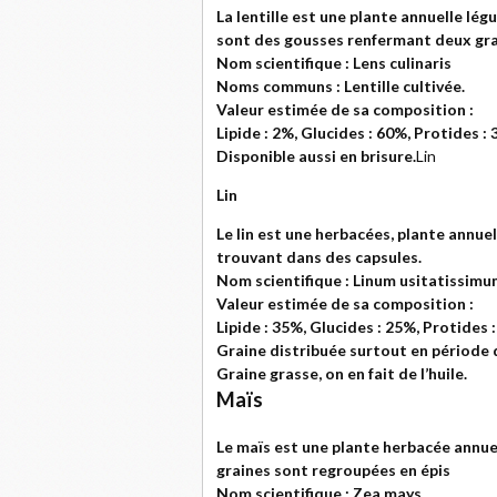
La lentille est une plante annuelle lé
sont des gousses renfermant deux gra
Nom scientifique : Lens culinaris
Noms communs : Lentille cultivée.
Valeur estimée de sa composition :
Lipide : 2%, Glucides : 60%, Protides :
Disponible aussi en brisure.
Lin
Lin
Le lin est une herbacées, plante annue
trouvant dans des capsules.
Nom scientifique : Linum usitatissim
Valeur estimée de sa composition :
Lipide : 35%, Glucides : 25%, Protides 
Graine distribuée surtout en période 
Graine grasse, on en fait de l’huile.
Maïs
Le maïs est une plante herbacée annuel
graines sont regroupées en épis
Nom scientifique : Zea mays