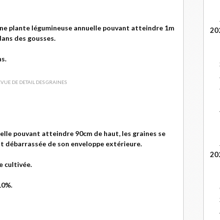
t une plante légumineuse annuelle pouvant atteindre 1m
20
dans des gousses.
ns.
elle pouvant atteindre 90cm de haut, les graines se
est débarrassée de son enveloppe extérieure.
20
 cultivée.
10%.