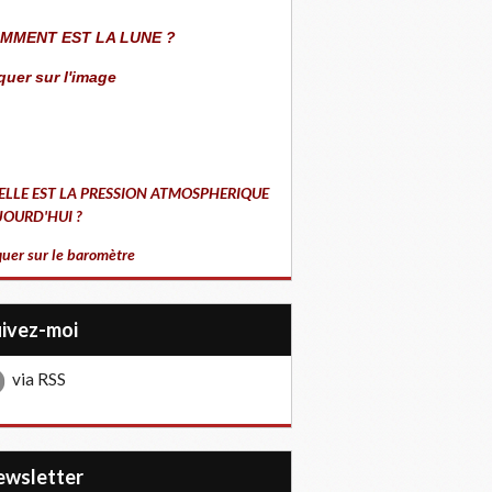
MMENT EST LA LUNE ?
quer sur l'image
ELLE EST LA PRESSION ATMOSPHERIQUE
JOURD'HUI ?
quer sur le baromètre
uivez-moi
via RSS
Newsletter