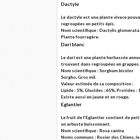
Dactyle
Le dactyle est une plante vivace pouva
regroupées en petits épis.
Nom scientifique : Dactylis glomerata
Plante fourragère.
Dari blanc
Le dari est une plante herbassée annue
trouvant dans regroupées en grappes.
Nom scientifique : Sorghum bicolor
Sorgho, Gros mil.
Valeur estimée de sa composition :
Lipide : 5%, Glucides : 65%, Protides :
Existe aussi en jaune et en rouge.
Eglantier
Le fruit de l'Eglantier contient de pe
un arbuste buissonnant.
Nom scientifique : Rosa canina
Noms communs : Rosier des Chiens, le 