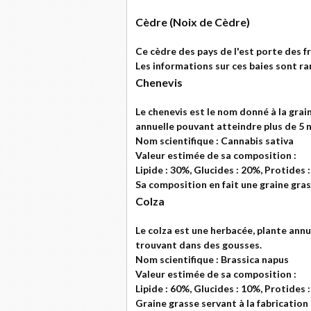
Cèdre (Noix de Cèdre)
Ce cèdre des pays de l'est porte des fr
Les informations sur ces baies sont ra
Chenevis
Le chenevis est le nom donné à la grai
annuelle pouvant atteindre plus de 5 m
Nom scientifique : Cannabis sativa
Valeur estimée de sa composition :
Lipide : 30%, Glucides : 20%, Protides 
Sa composition en fait une graine gras
Colza
Le colza est une herbacée, plante annu
trouvant dans des gousses.
Nom scientifique : Brassica napus
Valeur estimée de sa composition :
Lipide : 60%, Glucides : 10%, Protides 
Graine grasse servant à la fabrication 