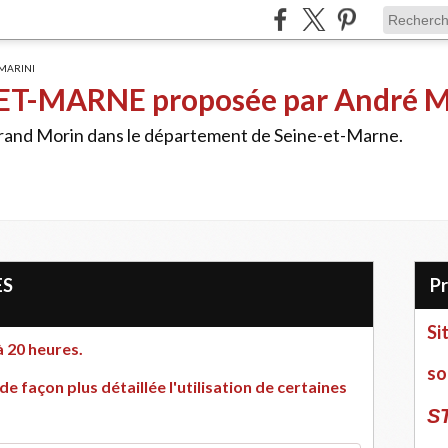
ET-MARNE proposée par André 
Grand Morin dans le département de Seine-et-Marne.
ES
Si
 20 heures.
so
de façon plus détaillée l'utilisation de certaines
S