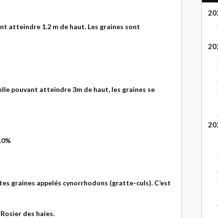
20
nt atteindre 1.2 m de haut. Les graines sont
20
lle pouvant atteindre 3m de haut, les graines se
20
 10%
tites graines appelés cynorrhodons (gratte-culs). C’est
Rosier des haies.