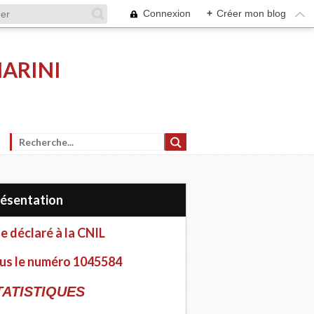
Connexion
+
Créer mon blog
MARINI
Présentation
te déclaré à la CNIL
us le numéro 1045584
TATISTIQUES