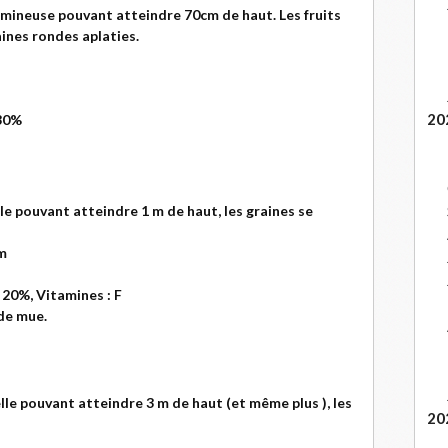
gumineuse pouvant atteindre 70cm de haut. Les fruits
ines rondes aplaties.
20
 30%
lle pouvant atteindre 1 m de haut, les graines se
um
: 20%, Vitamines : F
de mue.
le pouvant atteindre 3 m de haut (et même plus ), les
20