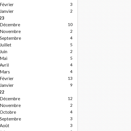
Février
3
Janvier
2
23
Décembre
10
Novembre
2
Septembre
4
Juillet
5
Juin
2
Mai
5
Avril
4
Mars
4
Février
13
Janvier
9
22
Décembre
12
Novembre
2
Octobre
4
Septembre
3
Août
3