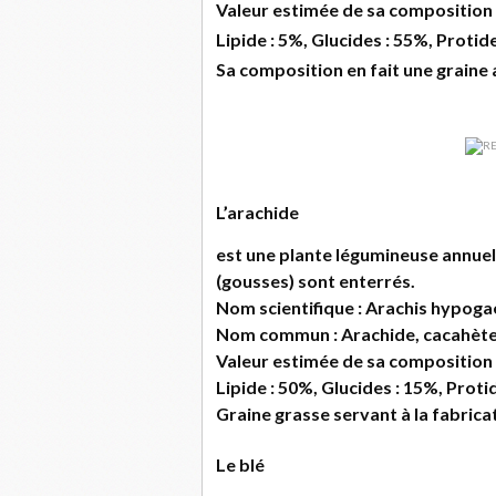
Valeur estimée de sa composition 
Lipide : 5%, Glucides : 55%, Protid
Sa composition en fait une graine 
L’arachide
est une plante légumineuse annuel
(gousses) sont enterrés.
Nom scientifique : Arachis hypoga
Nom commun : Arachide, cacahète
Valeur estimée de sa composition 
Lipide : 50%, Glucides : 15%, Proti
Graine grasse servant à la fabricat
Le blé