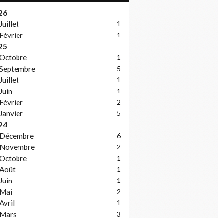
26
Juillet
1
Février
1
25
Octobre
1
Septembre
5
Juillet
1
Juin
1
Février
2
Janvier
5
24
Décembre
6
Novembre
2
Octobre
1
Août
1
Juin
1
Mai
2
Avril
1
Mars
3