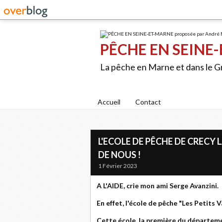
PÊCHE EN SEINE-
La pêche en Marne et dans le 
Accueil
Contact
L'ECOLE DE PÊCHE DE CRECY 
DE NOUS !
1 Février 2023
A L'AIDE, crie mon ami Serge Avanzini.
En effet, l'école de pêche "Les Petits 
Cette école, la première du départeme