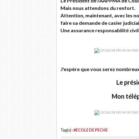
Le Président de l'AAPPMA de Couil
Mais nous attendons du renfort.
Attention, maintenant, avec les no
faire sa demande de casier judicia
Une assurance responsabilité civi
J'espère que vous serez nombreux 
Le prési
Mon télép
Tag(s) :
#ECOLE DE PECHE