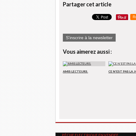
Partager cet article
R
S'inscrire à la newsletter
Vous aimerez aussi :
AMIS LECTEURS.
CE N'EST PAS LA JO
PÊCHE ELECTRIQUE EN VENDEE