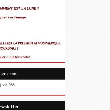
MMENT EST LA LUNE ?
quer sur l'image
ELLE EST LA PRESSION ATMOSPHERIQUE
JOURD'HUI ?
quer sur le baromètre
uivez-moi
via RSS
Newsletter