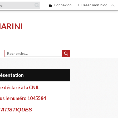
Connexion
+
Créer mon blog
MARINI
Présentation
te déclaré à la CNIL
us le numéro 1045584
TATISTIQUES