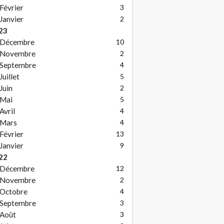
Février
3
Janvier
2
23
Décembre
10
Novembre
2
Septembre
4
Juillet
5
Juin
2
Mai
5
Avril
4
Mars
4
Février
13
Janvier
9
22
Décembre
12
Novembre
2
Octobre
4
Septembre
3
Août
3