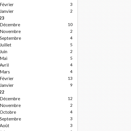
Février
3
Janvier
2
23
Décembre
10
Novembre
2
Septembre
4
Juillet
5
Juin
2
Mai
5
Avril
4
Mars
4
Février
13
Janvier
9
22
Décembre
12
Novembre
2
Octobre
4
Septembre
3
Août
3