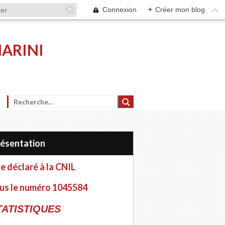
Connexion
+
Créer mon blog
MARINI
Présentation
te déclaré à la CNIL
us le numéro 1045584
TATISTIQUES