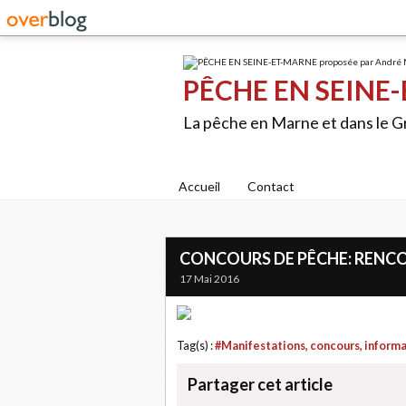
PÊCHE EN SEINE-
La pêche en Marne et dans le 
Accueil
Contact
CONCOURS DE PÊCHE: RENCON
17 Mai 2016
Tag(s) :
#Manifestations, concours, inform
Partager cet article