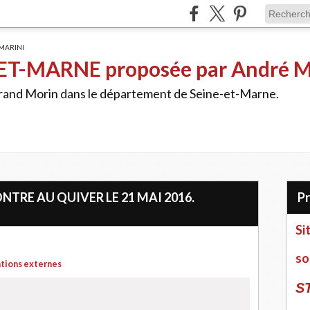
ET-MARNE proposée par André 
Grand Morin dans le département de Seine-et-Marne.
TRE AU QUIVER LE 21 MAI 2016.
Si
so
ations externes
S