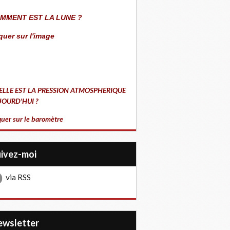
MMENT EST LA LUNE ?
quer sur l'image
ELLE EST LA PRESSION ATMOSPHERIQUE
JOURD'HUI ?
quer sur le baromètre
uivez-moi
via RSS
Newsletter