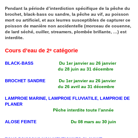
Pendant la période d’interdiction spécifique de la pêche du
brochet, black-bass ou sandre, la pêche au vif, au poisson
mort ou artificiel, et aux leurres susceptibles de capturer ce
poisson de manière non accidentelle (morceau de couenne,
de lard séché, cuiller, streamers, plombée brillante, …) est
interdite.
Cours d’eau de 2ᵉ catégorie
BLACK-BASS
Du 1er janvier au 26 janvier
du 28 juin au 31 décembre
BROCHET SANDRE
Du 1er janvier au 26 janvier
du 26 avril au 31 décembre
LAMPROIE MARINE, LAMPROIE FLUVIATILE, LAMPROIE DE
PLANER
Pêche interdite toute l’année
ALOSE FEINTE
Du 08 mars au 30 juin