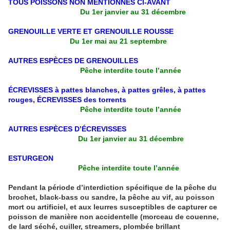
TOUS POISSONS NON MENTIONNES CI-AVANT
Du 1er janvier au 31 décembre
GRENOUILLE VERTE ET GRENOUILLE ROUSSE
Du 1er mai au 21 septembre
AUTRES ESPÈCES DE GRENOUILLES
Pêche interdite toute l’année
ÉCREVISSES à pattes blanches, à pattes grêles, à pattes
rouges, ÉCREVISSES des torrents
Pêche interdite toute l’année
AUTRES ESPÈCES D’ÉCREVISSES
Du 1er janvier au 31 décembre
ESTURGEON
Pêche interdite toute l’année
Pendant la période d’interdiction spécifique de la pêche du
brochet, black-bass ou sandre, la pêche au vif, au poisson
mort ou artificiel, et aux leurres susceptibles de capturer ce
poisson de manière non accidentelle (morceau de couenne,
de lard séché, cuiller, streamers, plombée brillant