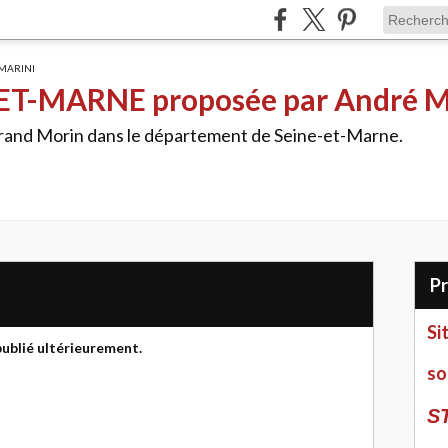
ET-MARNE proposée par André 
Grand Morin dans le département de Seine-et-Marne.
Si
publié ultérieurement.
so
S