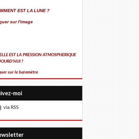
MMENT EST LA LUNE ?
quer sur l'image
ELLE EST LA PRESSION ATMOSPHERIQUE
JOURD'HUI ?
quer sur le baromètre
uivez-moi
via RSS
Newsletter