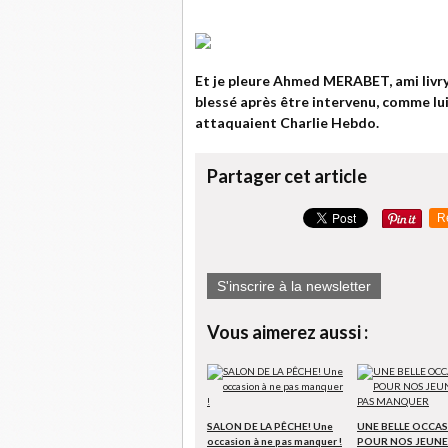
Et je pleure Ahmed MERABET, ami livrye
blessé après être intervenu, comme lui
attaquaient Charlie Hebdo.
Partager cet article
R
S'inscrire à la newsletter
Vous aimerez aussi :
SALON DE LA PÊCHE! Une
UNE BELLE OCCA
occasion à ne pas manquer !
POUR NOS JEUNE