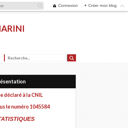
Connexion
+
Créer mon blog
MARINI
Présentation
te déclaré à la CNIL
us le numéro 1045584
TATISTIQUES