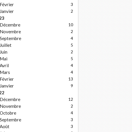
Février
3
Janvier
2
23
Décembre
10
Novembre
2
Septembre
4
Juillet
5
Juin
2
Mai
5
Avril
4
Mars
4
Février
13
Janvier
9
22
Décembre
12
Novembre
2
Octobre
4
Septembre
3
Août
3