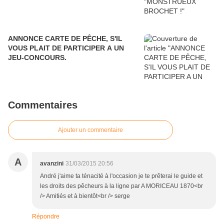
ANNONCE CARTE DE PÊCHE, S'IL
VOUS PLAIT DE PARTICIPER A UN
JEU-CONCOURS.
Commentaires
Ajouter un commentaire
A
avanzini
31/03/2015 20:56
André j'aime ta ténacité à l'occasion je te prêterai le guide et
les droits des pêcheurs à la ligne par A MORICEAU 1870<br
/> Amitiés et à bientôt<br /> serge
Répondre