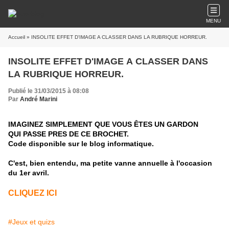
MENU
Accueil
» INSOLITE EFFET D'IMAGE A CLASSER DANS LA RUBRIQUE HORREUR.
INSOLITE EFFET D'IMAGE A CLASSER DANS
LA RUBRIQUE HORREUR.
Publié le 31/03/2015 à 08:08
Par
André Marini
IMAGINEZ SIMPLEMENT QUE VOUS ÊTES UN GARDON
QUI PASSE PRES DE CE BROCHET.
Code disponible sur le blog informatique.
C'est, bien entendu, ma petite vanne annuelle à l'occasion
du 1er avril.
CLIQUEZ ICI
#Jeux et quizs