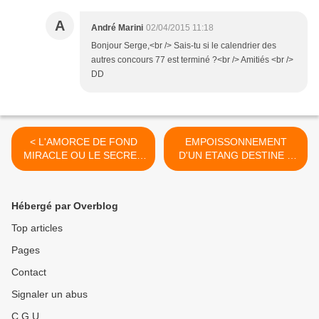
A
André Marini
02/04/2015 11:18
Bonjour Serge,<br /> Sais-tu si le calendrier des
autres concours 77 est terminé ?<br /> Amitiés <br />
DD
< L'AMORCE DE FOND
EMPOISSONNEMENT
MIRACLE OU LE SECRET
D'UN ETANG DESTINE A
DE POLICHINELLE.
LA PÊCHE. >
Hébergé par Overblog
Top articles
Pages
Contact
Signaler un abus
C.G.U.