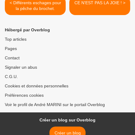
< Différents eschages pour
CE N'EST PAS LA JOIE ! >
la pêche du brochet.
Hébergé par Overblog
Top articles
Pages
Contact
Signaler un abus
C.G.U.
Cookies et données personnelles
Préférences cookies
Voir le profil de André MARINI sur le portail Overblog
Créer un blog sur Overblog
Créer un blog