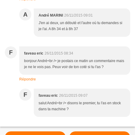
A
André MARINI
26/11/2015 09:01
J'en ai deux, un débuté et l'autre où tu demandes si
je l'ai. A 8h 34 et à 8h 37
F
faveau eric
26/11/2015 08:34
bonjour André<br /> je postais ce matin un commentaire mais
je ne le vois pas. Peux voir de ton coté si tu l'as ?
Répondre
F
faveau eric
26/11/2015 09:07
salut André<br /> disons le premier, tu l'as en stock
dans ta machine ?