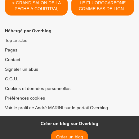
< GRAND SALON DE LA
LE FLUOROCARBONE
PECHE A COURTRAI,
COMME BAS DE LIGNE
BELGIQUE.
MAIS PAS N'IMPORTE
LEQUEL. >
Hébergé par Overblog
Top articles
Pages
Contact
Signaler un abus
C.G.U.
Cookies et données personnelles
Préférences cookies
Voir le profil de André MARINI sur le portail Overblog
Créer un blog sur Overblog
Créer un blog