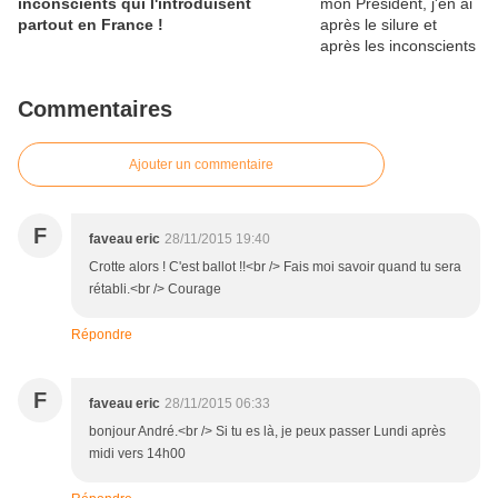
inconscients qui l'introduisent
partout en France !
Commentaires
Ajouter un commentaire
F
faveau eric
28/11/2015 19:40
Crotte alors ! C'est ballot !!<br /> Fais moi savoir quand tu sera
rétabli.<br /> Courage
Répondre
F
faveau eric
28/11/2015 06:33
bonjour André.<br /> Si tu es là, je peux passer Lundi après
midi vers 14h00