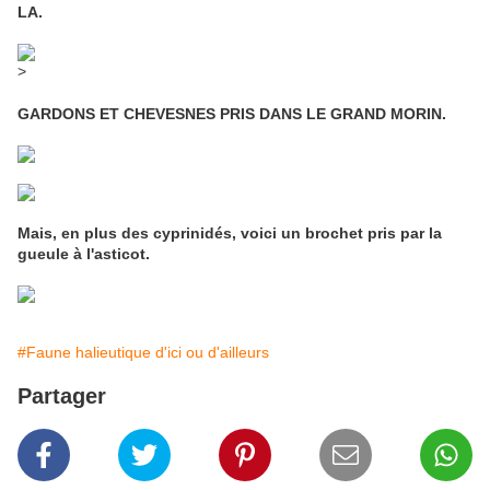
LA.
>
GARDONS ET CHEVESNES PRIS DANS LE GRAND MORIN.
Mais, en plus des cyprinidés, voici un brochet pris par la
gueule à l'asticot.
#Faune halieutique d'ici ou d'ailleurs
Partager