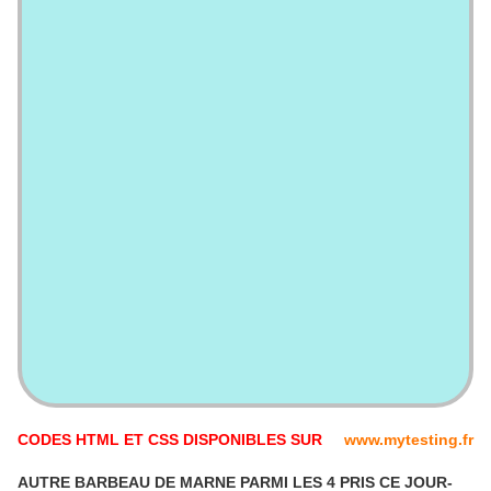
CODES HTML ET CSS DISPONIBLES SUR
www.mytesting.fr
AUTRE BARBEAU DE MARNE PARMI LES 4 PRIS CE JOUR-