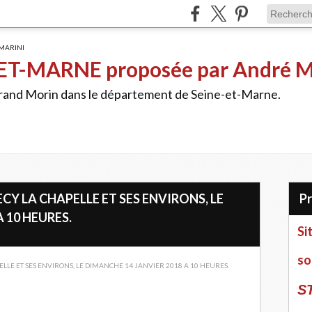
ET-MARNE proposée par André 
Grand Morin dans le département de Seine-et-Marne.
CY LA CHAPELLE ET SES ENVIRONS, LE
 10 HEURES.
Si
so
S