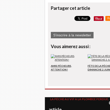
Partager cet article
R
S'inscrire à la newsletter
Vous aimerez aussi :
AMIS PÊCHEURS,
FÊTE DE LA PÊCHE,
ATTENTION !
DIMANCHE 2 JUIN
LA PÊCHE AU VIF A LA PLOMBEE PERDUE.
article