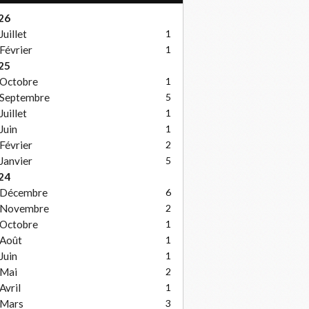
26
Juillet
1
Février
1
25
Octobre
1
Septembre
5
Juillet
1
Juin
1
Février
2
Janvier
5
24
Décembre
6
Novembre
2
Octobre
1
Août
1
Juin
1
Mai
2
Avril
1
Mars
3