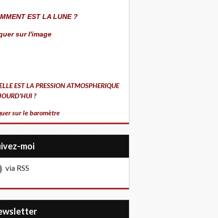
MMENT EST LA LUNE ?
quer sur l'image
ELLE EST LA PRESSION ATMOSPHERIQUE
JOURD'HUI ?
quer sur le baromètre
uivez-moi
via RSS
Newsletter