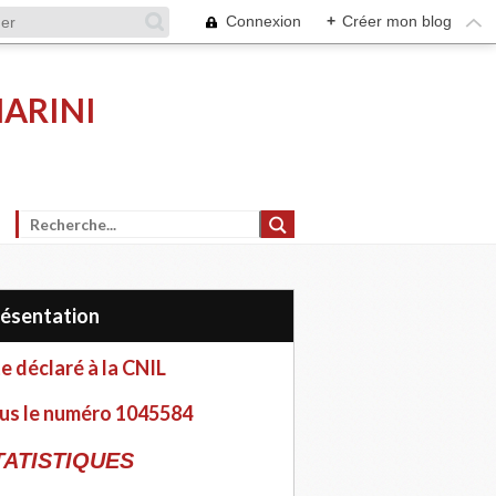
Connexion
+
Créer mon blog
MARINI
Présentation
te déclaré à la CNIL
us le numéro 1045584
TATISTIQUES