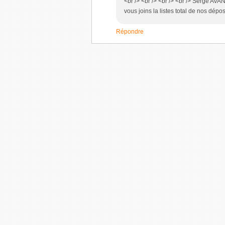
<br /> <br /> <br /> <br /> Serge AVA
vous joins la listes total de nos dép
Répondre