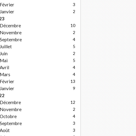
Février
3
Janvier
2
23
Décembre
10
Novembre
2
Septembre
4
Juillet
5
Juin
2
Mai
5
Avril
4
Mars
4
Février
13
Janvier
9
22
Décembre
12
Novembre
2
Octobre
4
Septembre
3
Août
3