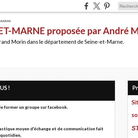
ET-MARNE proposée par André 
Grand Morin dans le département de Seine-et-Marne.
US !
Si
de former un groupe sur facebook.
so
S
tastique moyen d'échange et de communication fait
 quotidien.