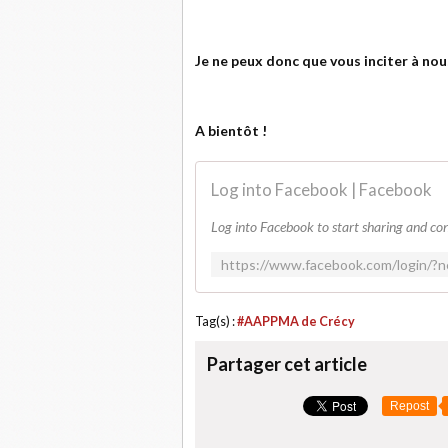
Je ne peux donc que vous inciter à nou
A bientôt !
Log into Facebook | Facebook
Log into Facebook to start sharing and con
Tag(s) :
#AAPPMA de Crécy
Partager cet article
Repost