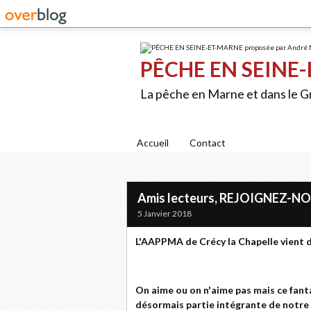
PÊCHE EN SEINE-
La pêche en Marne et dans le 
Accueil
Contact
Amis lecteurs, REJOIGNEZ-NO
5 Janvier 2018
L'AAPPMA de Crécy la Chapelle vient 
On aime ou on n'aime pas mais ce fan
désormais partie intégrante de notre