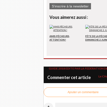
S'inscrire à la newsletter
Vous aimerez aussi :
AMIS PÊCHEURS,
FÊTE DE LA PÊCHE,
ATTENTION !
DIMANCHE 2 JUIN
GUIDE 2018 EDITE PAR LA FEDERATION D
Le CHA
Commenter cet article
Ajouter un commentaire