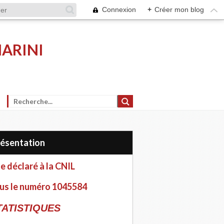
Connexion
+
Créer mon blog
MARINI
Présentation
te déclaré à la CNIL
us le numéro 1045584
TATISTIQUES