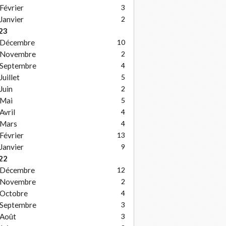
Février
3
Janvier
2
23
Décembre
10
Novembre
2
Septembre
4
Juillet
5
Juin
2
Mai
5
Avril
4
Mars
4
Février
13
Janvier
9
22
Décembre
12
Novembre
2
Octobre
4
Septembre
3
Août
3