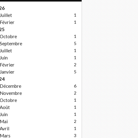
26
Juillet
1
Février
1
25
Octobre
1
Septembre
5
Juillet
1
Juin
1
Février
2
Janvier
5
24
Décembre
6
Novembre
2
Octobre
1
Août
1
Juin
1
Mai
2
Avril
1
Mars
3