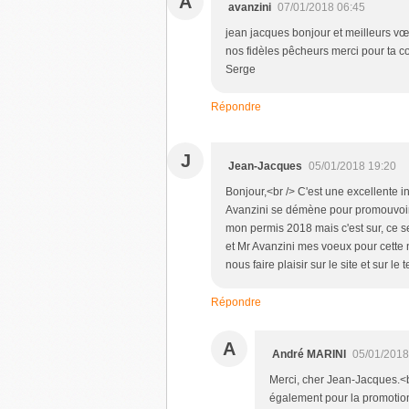
A
avanzini
07/01/2018 06:45
jean jacques bonjour et meilleurs vœ
nos fidèles pêcheurs merci pour ta c
Serge
Répondre
J
Jean-Jacques
05/01/2018 19:20
Bonjour,<br /> C'est une excellente i
Avanzini se démène pour promouvoir e
mon permis 2018 mais c'est sur, ce se
et Mr Avanzini mes voeux pour cette 
nous faire plaisir sur le site et sur le t
Répondre
A
André MARINI
05/01/2018
Merci, cher Jean-Jacques.<
également pour la promotion