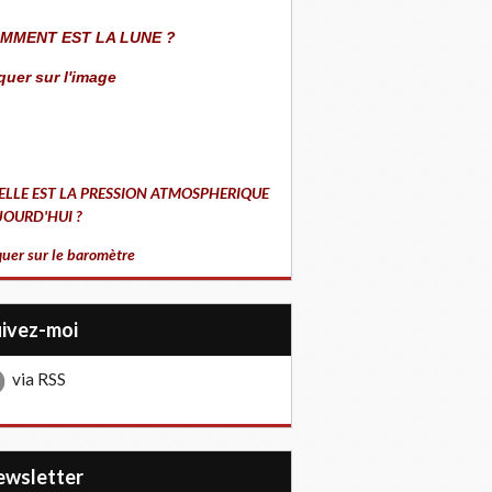
MMENT EST LA LUNE ?
quer sur l'image
ELLE EST LA PRESSION ATMOSPHERIQUE
JOURD'HUI ?
quer sur le baromètre
uivez-moi
via RSS
Newsletter