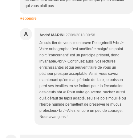
qui vous plait pas.
Répondre
A
André MARINI
27/09/2018 09:58
Je suis fier de vous, mon brave Pellegrinelli !<br />
Votre orthographe s'est améliorée malgré un point
noir: "concernant" est un participe présent, donc
invariable.<br /> Continuez aussi vos lectures
enrichissantes et qui peuvent faire de vous un
pêcheur presque acceptable. Ainsi, vous savez
maintenant qu'en mai, période de fraie, le poisson
perd ses écailles en se frottant pour la fécondation
des oeufs.<br /> Pour votre gouverne, sachez aussi
qu'à défaut de tapis adapté, seuls le bois mouillé ou
l'herbe humide permettent de préserver le mucus
protecteur.<br /> Allez, encore un peu de courage.
Nous avançons !