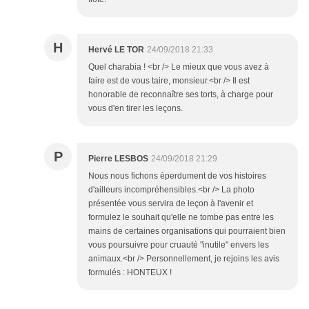
H
Hervé LE TOR
24/09/2018 21:33
Quel charabia ! <br /> Le mieux que vous avez à
faire est de vous taire, monsieur.<br /> Il est
honorable de reconnaître ses torts, à charge pour
vous d'en tirer les leçons.
P
Pierre LESBOS
24/09/2018 21:29
Nous nous fichons éperdument de vos histoires
d'ailleurs incompréhensibles.<br /> La photo
présentée vous servira de leçon à l'avenir et
formulez le souhait qu'elle ne tombe pas entre les
mains de certaines organisations qui pourraient bien
vous poursuivre pour cruauté "inutile" envers les
animaux.<br /> Personnellement, je rejoins les avis
formulés : HONTEUX !