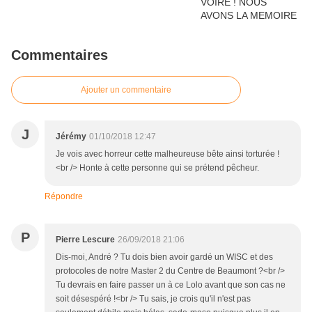
Commentaires
Ajouter un commentaire
J
Jérémy
01/10/2018 12:47
Je vois avec horreur cette malheureuse bête ainsi torturée !
<br /> Honte à cette personne qui se prétend pêcheur.
Répondre
P
Pierre Lescure
26/09/2018 21:06
Dis-moi, André ? Tu dois bien avoir gardé un WISC et des
protocoles de notre Master 2 du Centre de Beaumont ?<br />
Tu devrais en faire passer un à ce Lolo avant que son cas ne
soit désespéré !<br /> Tu sais, je crois qu'il n'est pas