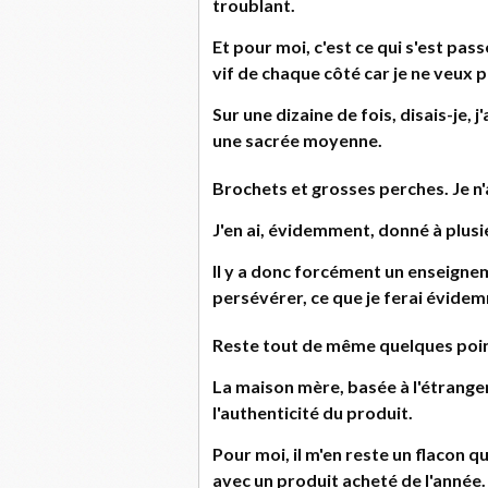
troublant.
Et pour moi, c'est ce qui s'est pass
vif de chaque côté car je ne veux 
Sur une dizaine de fois, disais-je, 
une sacrée moyenne.
Brochets et grosses perches. Je n'
J'en ai, évidemment, donné à plusi
Il y a donc forcément un enseignem
persévérer, ce que je ferai évide
Reste tout de même quelques points
La maison mère, basée à l'étranger, 
l'authenticité du produit.
Pour moi, il m'en reste un flacon q
avec un produit acheté de l'année.