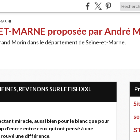
ET-MARNE proposée par André 
Grand Morin dans le département de Seine-et-Marne.
INES, REVENONS SUR LE FISH XXL
Si
so
ctant miracle, aussi bien pour le blanc que pour
oup d'encre entre ceux qui ont pensé à une
S
trouvé une différence.