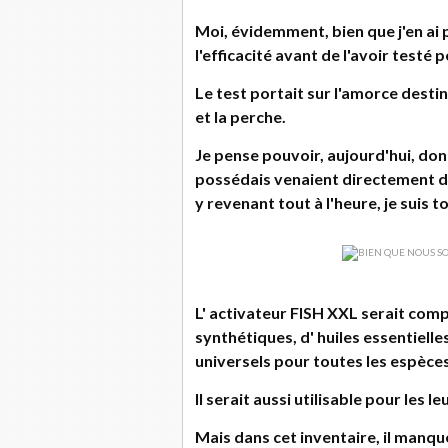
Moi, évidemment, bien que j'en ai 
l'efficacité avant de l'avoir testé
Le test portait sur l'amorce destin
et la perche.
Je pense pouvoir, aujourd'hui, do
possédais venaient directement du 
y revenant tout à l'heure, je suis 
L' activateur FISH XXL serait co
synthétiques, d' huiles essentiel
universels pour toutes les espèce
Il serait aussi utilisable pour les 
Mais dans cet inventaire, il manqu