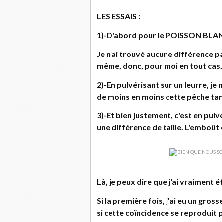
LES ESSAIS :
1)-D'abord pour le POISSON BLAN
Je n'ai trouvé aucune différence 
même, donc, pour moi en tout cas, 
2)-En pulvérisant sur un leurre, je n
de moins en moins cette pêche tant
3)-Et bien justement, c'est en pulv
une différence de taille. L'emboût
Là, je peux dire que j'ai vraiment é
Si la première fois, j'ai eu un gro
si cette coïncidence se reproduit pr