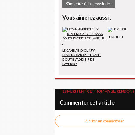
S'inscrire à la newsletter
Vous aimerez aussi :
LE MUESLI
LE CANNABIDIOL ? J'Y
REVIENS CAR C'EST SANS
DOUTE L'ADDITIF DE
L'AVENIR !
ILS MERITENT CET HOMMAGE. RENDONS-
Commenter cet article
Ajouter un commentaire