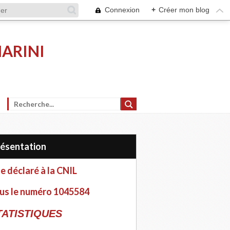
Connexion
+
Créer mon blog
MARINI
Présentation
te déclaré à la CNIL
us le numéro 1045584
TATISTIQUES