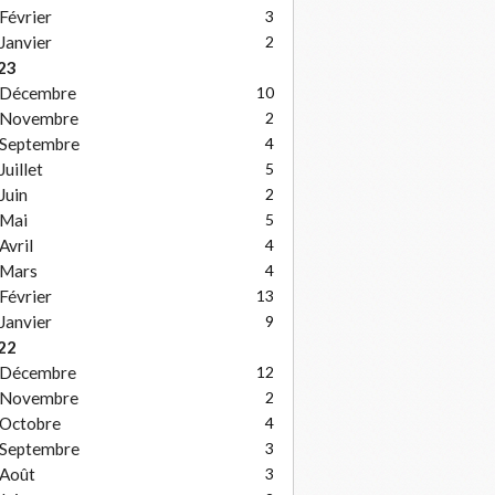
Février
3
Janvier
2
23
Décembre
10
Novembre
2
Septembre
4
Juillet
5
Juin
2
Mai
5
Avril
4
Mars
4
Février
13
Janvier
9
22
Décembre
12
Novembre
2
Octobre
4
Septembre
3
Août
3