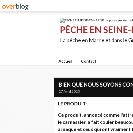
PÊCHE EN SEINE-
La pêche en Marne et dans le 
Accueil
Contact
BIEN QUE NOUS SOYONS CONF
27 Avril 2020
LE PRODUIT:
Ce produit, annoncé comme l'attra
le carnassier, a fait couler beauc
arnaque et ceux qui ont vraiment 