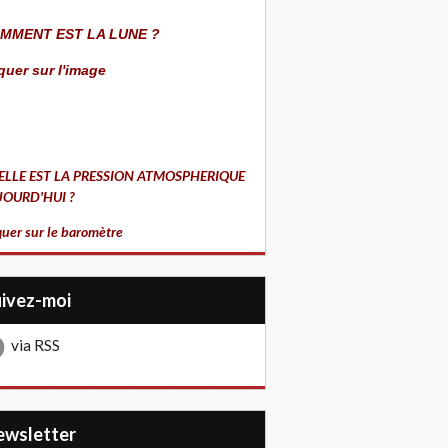
MMENT EST LA LUNE ?
quer sur l'image
ELLE EST LA PRESSION ATMOSPHERIQUE
JOURD'HUI ?
quer sur le baromètre
uivez-moi
via RSS
Newsletter