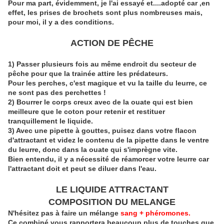
Pour ma part, évidemment, je l'ai essayé et....adopté car ,en
effet, les prises de brochets sont plus nombreuses mais,
pour moi, il y a des conditions.
ACTION DE PÊCHE
1) Passer plusieurs fois au même endroit du secteur de
pêche pour que la trainée attire les prédateurs.
Pour les perches, c'est magique et vu la taille du leurre, ce
ne sont pas des perchettes !
2) Bourrer le corps creux avec de la ouate qui est bien
meilleure que le coton pour retenir et restituer
tranquillement le liquide.
3) Avec une pipette à gouttes, puisez dans votre flacon
d'attractant et videz le contenu de la pipette dans le ventre
du leurre, donc dans la ouate qui s'imprègne vite.
Bien entendu, il y a nécessité de réamorcer votre leurre car
l'attractant doit et peut se diluer dans l'eau.
LE LIQUIDE ATTRACTANT
COMPOSITION DU MELANGE
N'hésitez pas à faire un mélange
sang + phéromones.
Ce combiné vous rapportera beaucoup plus de touches que