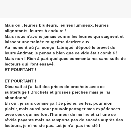
Mais oui, leurres bruiteurs, leurres lumineux, leurres
clignotants, leurres à enduire !
Mais nous n'avons jamais connu les leurres qui saignent et
laissent une trainée rougeâtre derrière eux.
Au moment où j'ai conçu, fabriqué, déposé le brevet du
leurre Andmar, je pensais bien que ce vide était comblé !
Mais non ! Rien à part quelques commentaires sans suite de
lecteurs qui l'ont essayé.
ET POURTANT !
ET POURTANT !
Dieu sait si j'ai fait des prises de brochets avec ce
subterfuge ! Brochets et grosses perches mais je l'ai
abandonné.
Eh oui, je suis comme ça ! Je pêche, certes, pour mon
plaisir, mais aussi pour pouvoir partager mes expériences
avec ceux qui me font l'honneur de me lire et si l'une se
révèle payante mais ne remporte pas de succès auprès des
lecteurs, je n'insiste pas....et je n'ai pas insisté !