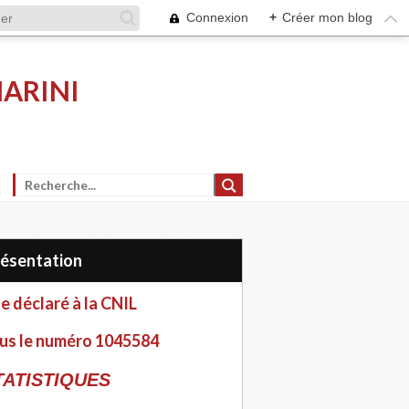
Connexion
+
Créer mon blog
MARINI
Présentation
te déclaré à la CNIL
us le numéro 1045584
TATISTIQUES