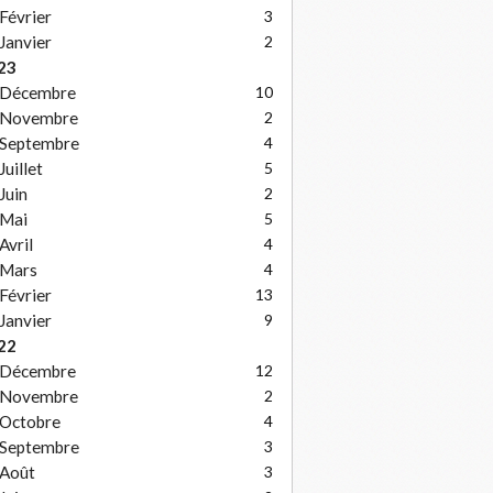
Février
3
Janvier
2
23
Décembre
10
Novembre
2
Septembre
4
Juillet
5
Juin
2
Mai
5
Avril
4
Mars
4
Février
13
Janvier
9
22
Décembre
12
Novembre
2
Octobre
4
Septembre
3
Août
3