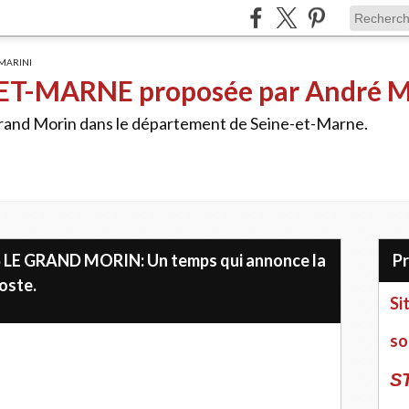
ET-MARNE proposée par André 
Grand Morin dans le département de Seine-et-Marne.
LE GRAND MORIN: Un temps qui annonce la
poste.
Si
so
S