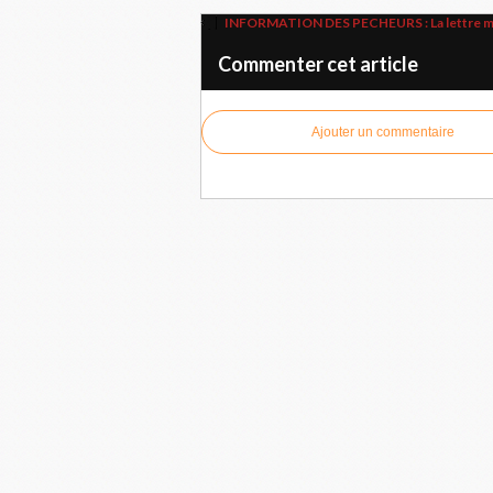
INFORMATION DES PECHEURS : La lettre me
Commenter cet article
Ajouter un commentaire