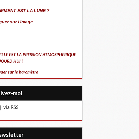
MMENT EST LA LUNE ?
quer sur l'image
ELLE EST LA PRESSION ATMOSPHERIQUE
JOURD'HUI ?
quer sur le baromètre
uivez-moi
via RSS
Newsletter