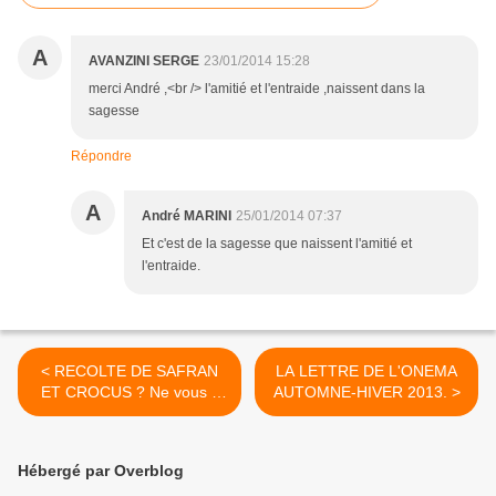
A
AVANZINI SERGE
23/01/2014 15:28
merci André ,<br /> l'amitié et l'entraide ,naissent dans la
sagesse
Répondre
A
André MARINI
25/01/2014 07:37
Et c'est de la sagesse que naissent l'amitié et
l'entraide.
< RECOLTE DE SAFRAN
LA LETTRE DE L'ONEMA
ET CROCUS ? Ne vous y
AUTOMNE-HIVER 2013. >
trompez pas !
Hébergé par Overblog