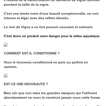
Il résulte de la carbonisation de sarments de vigne récoltés
pendant la taille de la vigne.
C'est une teinte noire d'une beauté exceptionnelle, un noir
intense et léger avec des reflets bleutés.
Le noir de Vigne a un fort pouvoir couvrant et colorant.
C'est donc un produit sans danger pour le mileu aquatique.
COMMENT EST-IL CONDITIONNE ?
Vous le trouverez conditionné en pots ou parfois en
sachets.
EST-CE UNE NOUVEAUTE ?
Bien sûr que non mais les grandes marques qui l'utilisent
abondamment ne vous le vendront jamais sous cette forme.