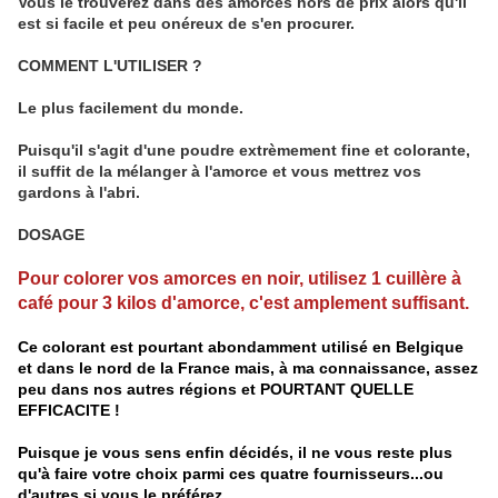
Vous le trouverez dans des amorces hors de prix alors qu'il
est si facile et peu onéreux de s'en procurer.
COMMENT L'UTILISER ?
Le plus facilement du monde.
Puisqu'il s'agit d'une poudre extrèmement fine et colorante,
il suffit de la mélanger à l'amorce et vous mettrez vos
gardons à l'abri.
DOSAGE
Pour colorer vos amorces en noir, utilisez 1 cuillère à
café pour 3 kilos d'amorce, c'est amplement suffisant.
Ce colorant est pourtant abondamment utilisé en Belgique
et dans le nord de la France mais, à ma connaissance, assez
peu dans nos autres régions et POURTANT QUELLE
EFFICACITE !
Puisque je vous sens enfin décidés, il ne vous reste plus
qu'à faire votre choix parmi ces quatre fournisseurs...ou
d'autres si vous le préférez.