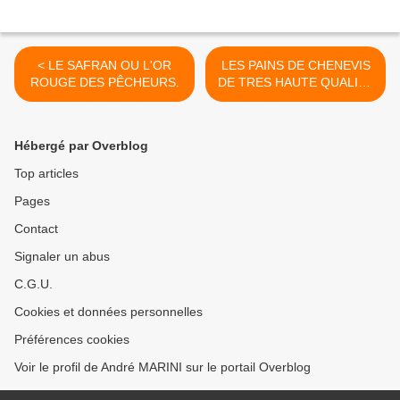
< LE SAFRAN OU L'OR
LES PAINS DE CHENEVIS
ROUGE DES PÊCHEURS.
DE TRES HAUTE QUALITE
FABRIQUES SELON LA
METHODE DE
MONTELIMAR. >
Hébergé par Overblog
Top articles
Pages
Contact
Signaler un abus
C.G.U.
Cookies et données personnelles
Préférences cookies
Voir le profil de André MARINI sur le portail Overblog