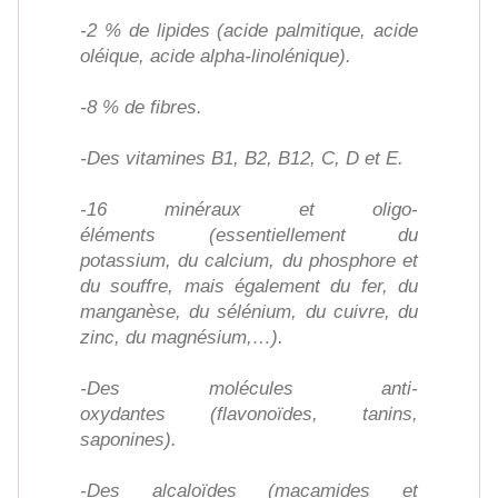
-2 % de lipides (acide palmitique, acide
oléique, acide alpha-linolénique).
-8 % de fibres.
-Des vitamines B1, B2, B12, C, D et E.
-16 minéraux et oligo-
éléments (essentiellement du
potassium, du calcium, du phosphore et
du souffre, mais également du fer, du
manganèse, du sélénium, du cuivre, du
zinc, du magnésium,…).
-Des molécules anti-
oxydantes (flavonoïdes, tanins,
saponines).
-Des alcaloïdes (macamides et