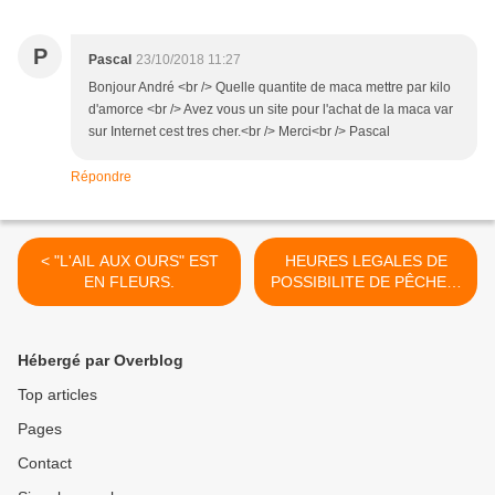
P
Pascal
23/10/2018 11:27
Bonjour André <br /> Quelle quantite de maca mettre par kilo
d'amorce <br /> Avez vous un site pour l'achat de la maca var
sur Internet cest tres cher.<br /> Merci<br /> Pascal
Répondre
< "L'AIL AUX OURS" EST
HEURES LEGALES DE
EN FLEURS.
POSSIBILITE DE PÊCHER.
>
Hébergé par Overblog
Top articles
Pages
Contact