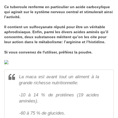
Ce tubercule renferme en particulier un acide carboxylique
qui agirait sur le système nerveux central et stimulerait ainsi
l’activité.
Il contient un sulfocyanate réputé pour être un véritable
aphrodisiaque. Enfin, parmi les divers acides aminés qu’il
concentre, deux substances méritent qu’on les cite pour
leur action dans le métabolisme: l’arginine et l’histidine.
Si vous convenez de l'utiliser, préférez la poudre.
La maca est avant tout un aliment à la
grande richesse nutritionnelle:
-10 à 14 % de protéines (19 acides
aminées).
-60 à 75 % de glucides.