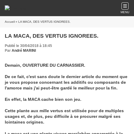
MENU
Accueil
» LA MACA, DES VERTUS IGNOREES.
LA MACA, DES VERTUS IGNOREES.
Publié le 30/04/2018 à 18:45
Par
André MARINI
Demain, OUVERTURE DU CARNASSIER.
De ce fait, c'est sans doute le dernier article du moment que
je vous propose concernant les additifs ou composants de
l'amorce mais j'ai peut-être gardé le meilleur pour la fin.
En effet, la MACA cache bien son jeu.
Cette plante aux mille vertus est utilisée pour de multiples
usages et, de plus, peu difficile à se procurer malgré ses
lointaines origines.
La maca est une plante vivace maraîchère apparentée à la