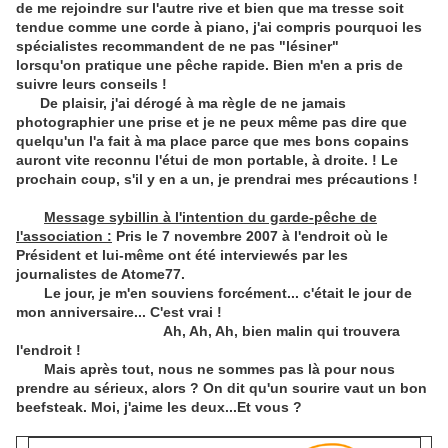
de me rejoindre sur l'autre rive et bien que ma tresse soit
tendue comme une corde à piano, j'ai compris pourquoi les
spécialistes recommandent de ne pas "lésiner"
lorsqu'on pratique une pêche rapide. Bien m'en a pris de
suivre leurs conseils !
De plaisir, j'ai dérogé à ma règle de ne jamais
photographier une prise et je ne peux même pas dire que
quelqu'un l'a fait à ma place parce que mes bons copains
auront vite reconnu l'étui de mon portable, à droite. ! Le
prochain coup, s'il y en a un, je prendrai mes précautions !
Message sybillin à l'intention du garde-pêche de
l'association :
Pris le 7 novembre 2007 à l'endroit où le
Président et lui-même ont été interviewés par les
journalistes de Atome77.
Le jour, je m'en souviens forcément... c'était le jour de
mon anniversaire... C'est vrai !
Ah, Ah, Ah, bien malin qui trouvera
l'endroit !
Mais après tout, nous ne sommes pas là pour nous
prendre au sérieux, alors ? On dit qu'un sourire vaut un bon
beefsteak. Moi, j'aime les deux...Et vous ?