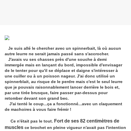
Je suis allé le chercher avec un spinnerbait, là où aucun
autre leurre ne serait jamais passé sans s'accrocher.
J'avais vu ses chasses près d'une souche à demi
immergée mais en lançant du bord, impossible d'envisager
de le tenter pour qu'il se déplace et daigne s'intéresser à
une cuiller ou à un poisson nageur. J'ai donc utilisé un
spinnerblait, au risque de le perdre mais c'est le seul leurre
que je pouvais raisonnablement lancer derrière le bois et,
par une tirée brusque, faire passer par-dessus pour
retomber devant son grand bec.
J'ai tenté le coup...ça a fonctionné...avec un claquement
de machoires à vous faire frémir !
Fort de ses 82 centimètres de
Ce n'était pas le tout.
muscles
ce brochet en pleine vigueur n'avait pas l'intention