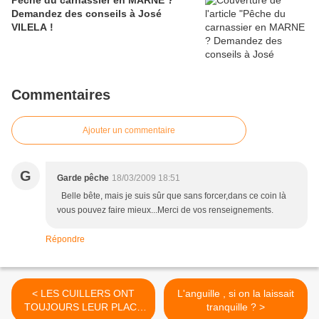
Pêche du carnassier en MARNE ?
Demandez des conseils à José
VILELA !
Commentaires
Ajouter un commentaire
G
Garde pêche
18/03/2009 18:51
Belle bête, mais je suis sûr que sans forcer,dans ce coin là
vous pouvez faire mieux...Merci de vos renseignements.
Répondre
< LES CUILLERS ONT
L'anguille , si on la laissait
TOUJOURS LEUR PLACE
tranquille ? >