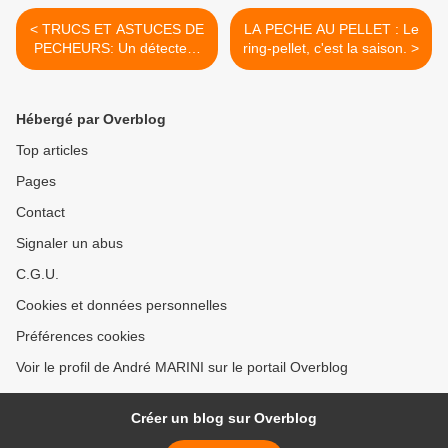
< TRUCS ET ASTUCES DE
LA PECHE AU PELLET : Le
PECHEURS: Un détecteur
ring-pellet, c'est la saison. >
de touches artisanal très
sensible pour poissons
méfiants.
Hébergé par Overblog
Top articles
Pages
Contact
Signaler un abus
C.G.U.
Cookies et données personnelles
Préférences cookies
Voir le profil de André MARINI sur le portail Overblog
Créer un blog sur Overblog