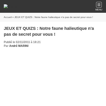
MENU
Accueil
» JEUX ET QUIZS : Notre faune halieutique n'a pas de secret pour vous !
JEUX ET QUIZS : Notre faune halieutique n'a
pas de secret pour vous !
Publié le 02/11/2011 à 18:21
Par
André MARINI