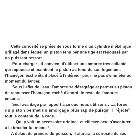
Cette curiosité se présente sous forme d'un cylindre métallique
grillagé dans lequel un piston tenu par une tige est repoussé par
un puissant ressort.
Pour charger , il convient d'utiliser une amorce très collante
qui repousse et maintient le piston au fond de son logement,
l'hameçon esché étant placé à l'intérieur pour ne pas s'emmêler au
moment du lancer.
Sous l'effet de l'eau, l'amorce se désagrège et permet au piston
de repousser l'hameçon esché d'abord,
le reste de l'amorce
ensuite.
La force
Seul avantage par rapport à ce que nous utilisons :
du piston permet un amorçage plus rapide
puisqu' il "éjecte"
tout le contenu de la cage.
Qui y voit un accessoire original et efficace peut s'aventurer
!
à le bricoler lui-même
A défaut de prendre du poisson, il attirera la curiosité de ses