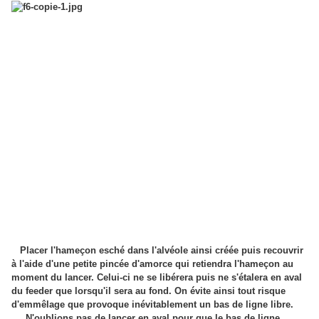
Placer l'hameçon esché dans l'alvéole ainsi créée puis recouvrir
à l'aide d'une petite pincée d'amorce qui retiendra l'hameçon au
moment du lancer. Celui-ci ne se libérera puis ne s'étalera en aval
du feeder que lorsqu'il sera au fond. On évite ainsi tout risque
d'emmêlage que provoque inévitablement un bas de ligne libre.
N'oublions pas de lancer en aval pour que le bas de ligne