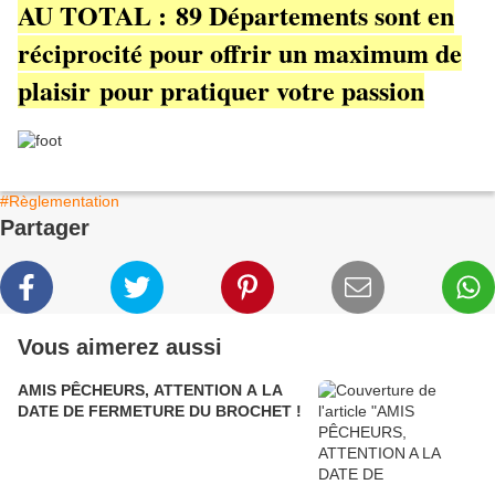
AU TOTAL : 89 Départements sont en
réciprocité pour offrir un maximum de
plaisir pour pratiquer votre passion
#Règlementation
Partager
Vous aimerez aussi
AMIS PÊCHEURS, ATTENTION A LA
DATE DE FERMETURE DU BROCHET !