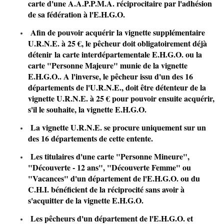
carte d'une
A.A.P.P.M.A. réciprocitaire
par l'adhésion
de sa fédération à l'E.H.G.O.
Afin de pouvoir acquérir la vignette supplémentaire
U.R.N.E. à 25 €, le pêcheur doit obligatoirement déjà
détenir la carte interdépartementale E.H.G.O. ou la
carte "Personne Majeure" munie de la vignette
E.H.G.O.. A l'inverse, le pêcheur issu d'un des 16
départements de l'U.R.N.E., doit être détenteur de la
vignette U.R.N.E. à 25 € pour pouvoir ensuite acquérir,
s'il le souhaite, la vignette E.H.G.O.
La vignette U.R.N.E. se procure uniquement sur un
des 16 départements de cette entente.
Les titulaires d'une carte "Personne Mineure",
"Découverte - 12 ans", "Découverte Femme" ou
"Vacances" d'un département de l'E.H.G.O. ou du
C.H.I. bénéficient de la réciprocité sans avoir à
s'acquitter de la vignette E.H.G.O.
Les pêcheurs d'un département de l'E.H.G.O. et