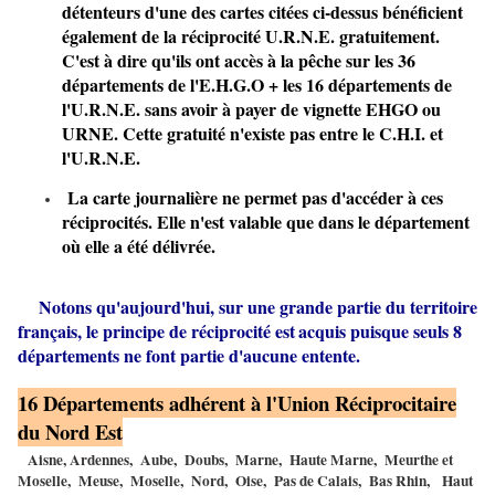
détenteurs d'une des cartes citées ci-dessus bénéficient
également de la réciprocité U.R.N.E. gratuitement.
C'est à dire qu'ils ont accès à la pêche sur les 36
départements de l'E.H.G.O + les 16 départements de
l'U.R.N.E. sans avoir à payer de vignette EHGO ou
URNE. Cette gratuité n'existe pas entre le C.H.I. et
l'U.R.N.E.
La carte journalière ne permet pas d'accéder à ces
réciprocités. Elle n'est valable que dans le département
où elle a été délivrée.
Notons qu'aujourd'hui, sur une
grande partie du territoire
français, le principe de réciprocité est
acquis puisque seuls 8
départements
ne font partie d'aucune
ent
ente.
16 Départements adhérent à l'Union Réciprocitaire
du Nord Est
Aisne, Ardennes, Aube, Doubs, Marne, Haute Marne, Meurthe et
Moselle, Meuse, Moselle, Nord, Oise, Pas de Calais, Bas Rhin, Haut