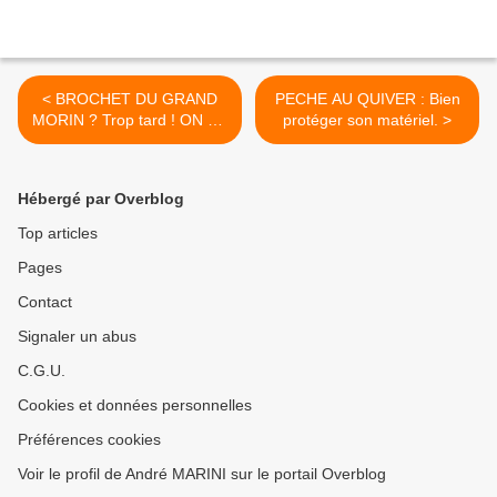
< BROCHET DU GRAND
PECHE AU QUIVER : Bien
MORIN ? Trop tard ! ON EN
protéger son matériel. >
A PARLE !
Hébergé par Overblog
Top articles
Pages
Contact
Signaler un abus
C.G.U.
Cookies et données personnelles
Préférences cookies
Voir le profil de André MARINI sur le portail Overblog