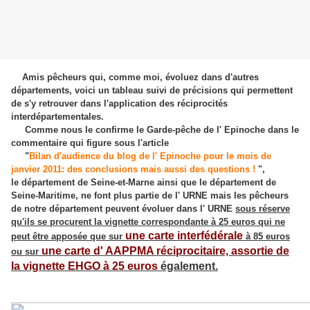
Amis pêcheurs qui, comme moi, évoluez dans d'autres
départements, voici un tableau suivi de précisions qui permettent
de s'y retrouver dans l'application des réciprocités
interdépartementales.
Comme nous le confirme le Garde-pêche de l' Epinoche dans le
commentaire qui figure sous l'article
"
Bilan d'audience du blog de l' Epinoche pour le mois de
janvier 2011: des conclusions mais aussi des questions !
",
le département de Seine-et-Marne ainsi que le département de
Seine-Maritime, ne font plus partie de l' URNE mais les pêcheurs
de notre département peuvent évoluer dans l' URNE
sous réserve
qu'ils se procurent la vignette correspondante à 25 euros qui ne
une carte interfédérale
peut être apposée que sur
à 85 euros
une carte d' AAPPMA réciprocitaire, assortie de
ou sur
la vignette EHGO à 25 euros
également.