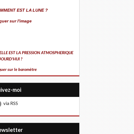
MMENT EST LA LUNE ?
quer sur l'image
ELLE EST LA PRESSION ATMOSPHERIQUE
JOURD'HUI ?
quer sur le baromètre
uivez-moi
via RSS
Newsletter