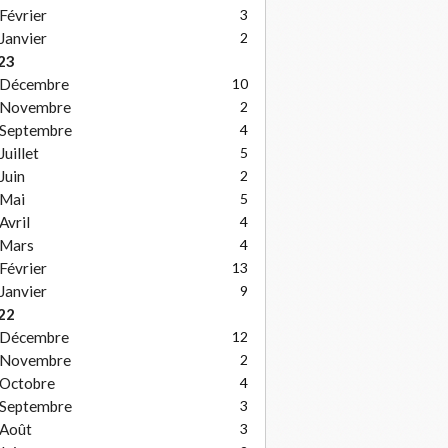
Février
3
Janvier
2
23
Décembre
10
Novembre
2
Septembre
4
Juillet
5
Juin
2
Mai
5
Avril
4
Mars
4
Février
13
Janvier
9
22
Décembre
12
Novembre
2
Octobre
4
Septembre
3
Août
3