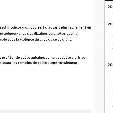
20
20
red Hitchcock, on pourrait d'autant plus facilement en
que qelques-unes des dizaines de photos que j'ai
ole sous la violence du choc du coup d'aile.
 profiter de cette aubaine, dame avocette a pris son
laissant les témoins de cette scène totalement
20