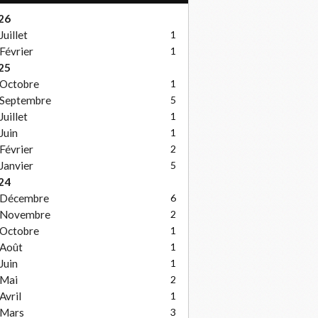
26
Juillet
1
Février
1
25
Octobre
1
Septembre
5
Juillet
1
Juin
1
Février
2
Janvier
5
24
Décembre
6
Novembre
2
Octobre
1
Août
1
Juin
1
Mai
2
Avril
1
Mars
3