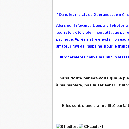
"Dans les marais de Guérande, de mémoir
Alors qu'il s'avançait, appareil photos à 
touriste a été violemment attaqué par 
pacifique. Après s'être envolé, l'oiseau
amateur ravi de l'aubaine, pour le frappe
Aux dernières nouvelles, aucun blessé 
Sans doute pensez-vous que je plais
à ma manière, pas le 1er avril ! Et si
Elles sont d'une tranquillité parfai