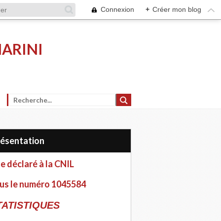
Connexion
+
Créer mon blog
MARINI
Présentation
te déclaré à la CNIL
us le numéro 1045584
TATISTIQUES