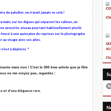
CO
e de paludier, on n'avait jamais vu celà !
Cli
la main, sur les digues qui séparent les salines, un
une avocette, oiseau pourtant habituellement plutôt
 a foncé à une quinzaine de reprises sur le photographe
r au visage avec ses ailes.
QU
AU
n'est à déplorer. "
Cli
ante mais non ! C'est le 300 ème article que je fête
 vous ne me croyez pas, regardez :
S
te et d'une élégance rare.