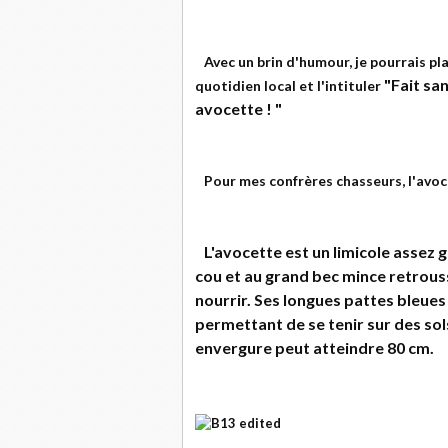
Avec un brin d'humour, je pourrais pla
"Fait sa
quotidien local et l'intituler
avocette ! "
Pour mes confrères chasseurs, l'avoce
L'avocette est un limicole
assez g
cou et au grand bec mince retrouss
nourrir. Ses longues pattes bleues
permettant de se tenir sur des sols
envergure peut atteindre 80 cm.