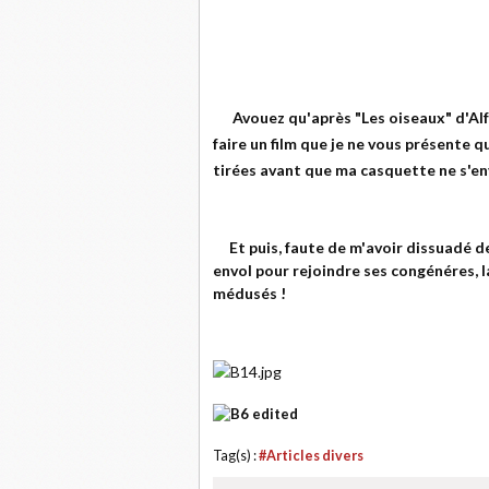
Avouez qu'après "Les oiseaux" d'Alf
faire un film que je ne vous présente 
tirées avant que ma casquette ne s'env
Et puis, faute de m'avoir dissuadé de
envol pour rejoindre ses congénéres, 
médusés !
Tag(s) :
#Articles divers