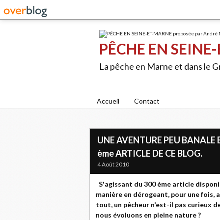
PÊCHE EN SEINE-
La pêche en Marne et dans le 
Accueil
Contact
UNE AVENTURE PEU BANALE E
ème ARTICLE DE CE BLOG.
4 Août 2010
S'agissant du 300 ème article disponib
manière en dérogeant, pour une fois, 
tout, un pêcheur n'est-il pas curieux 
nous évoluons en pleine nature ?