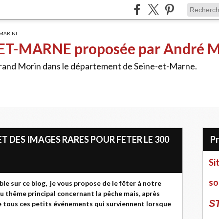
ET-MARNE proposée par André 
Grand Morin dans le département de Seine-et-Marne.
T DES IMAGES RARES POUR FETER LE 300
Si
so
le sur ce blog, je vous propose de le fêter à notre
au thême principal concernant la pêche mais, après
S
de tous ces petits événements qui surviennent lorsque