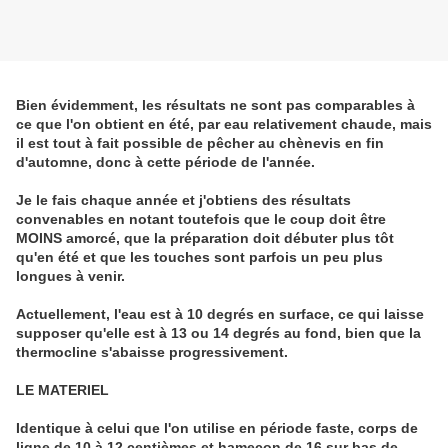
Bien évidemment, les résultats ne sont pas comparables à
ce que l'on obtient en été, par eau relativement chaude, mais
il est tout à fait possible de pêcher au chènevis en fin
d'automne, donc à cette période de l'année.
Je le fais chaque année et j'obtiens des résultats
convenables en notant toutefois que le coup doit être
MOINS amorcé, que la préparation doit débuter plus tôt
qu'en été et que les touches sont parfois un peu plus
longues à venir.
Actuellement, l'eau est à 10 degrés en surface, ce qui laisse
supposer qu'elle est à 13 ou 14 degrés au fond, bien que la
thermocline s'abaisse progressivement.
LE MATERIEL
Identique à celui que l'on utilise en période faste, corps de
ligne de 10 à 12 centièmes et hameçon de 16 sur bas de