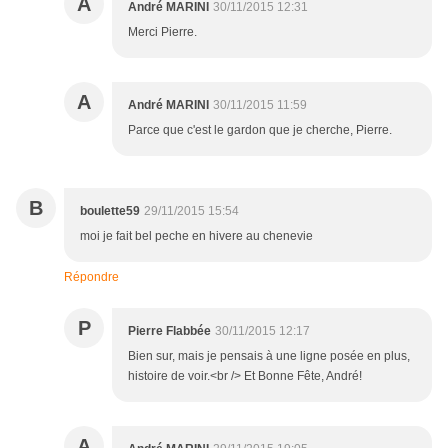
A
André MARINI
30/11/2015 12:31
Merci Pierre.
A
André MARINI
30/11/2015 11:59
Parce que c'est le gardon que je cherche, Pierre.
B
boulette59
29/11/2015 15:54
moi je fait bel peche en hivere au chenevie
Répondre
P
Pierre Flabbée
30/11/2015 12:17
Bien sur, mais je pensais à une ligne posée en plus,
histoire de voir.<br /> Et Bonne Fête, André!
A