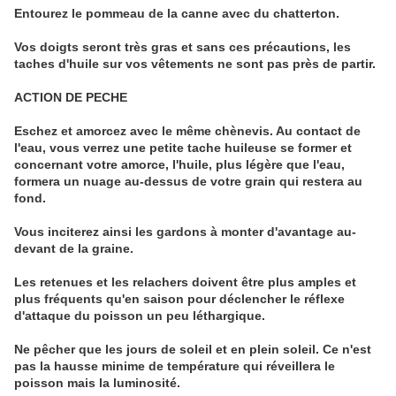
Entourez le pommeau de la canne avec du chatterton.
Vos doigts seront très gras et sans ces précautions, les
taches d'huile sur vos vêtements ne sont pas près de partir.
ACTION DE PECHE
Eschez et amorcez avec le même chènevis. Au contact de
l'eau, vous verrez une petite tache huileuse se former et
concernant votre amorce, l'huile, plus légère que l'eau,
formera un nuage au-dessus de votre grain qui restera au
fond.
Vous inciterez ainsi les gardons à monter d'avantage au-
devant de la graine.
Les retenues et les relachers doivent être plus amples et
plus fréquents qu'en saison pour déclencher le réflexe
d'attaque du poisson un peu léthargique.
Ne pêcher que les jours de soleil et en plein soleil. Ce n'est
pas la hausse minime de température qui réveillera le
poisson mais la luminosité.