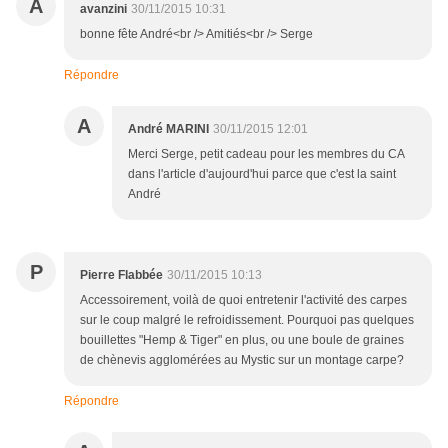
A
avanzini
30/11/2015 10:31
bonne fête André<br /> Amitiés<br /> Serge
Répondre
A
André MARINI
30/11/2015 12:01
Merci Serge, petit cadeau pour les membres du CA
dans l'article d'aujourd'hui parce que c'est la saint
André
P
Pierre Flabbée
30/11/2015 10:13
Accessoirement, voilà de quoi entretenir l'activité des carpes
sur le coup malgré le refroidissement. Pourquoi pas quelques
bouillettes "Hemp & Tiger" en plus, ou une boule de graines
de chènevis agglomérées au Mystic sur un montage carpe?
Répondre