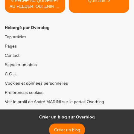
< PECHE AU QUIVER ET
Question: >
AU FEEDER: OBTENIR LA
PRECISION
INDISPENSABLE DU
LANCER.
Hébergé par Overblog
Top articles
Pages
Contact
Signaler un abus
C.G.U.
Cookies et données personnelles
Préférences cookies
Voir le profil de André MARINI sur le portail Overblog
Créer un blog sur Overblog
Créer un blog